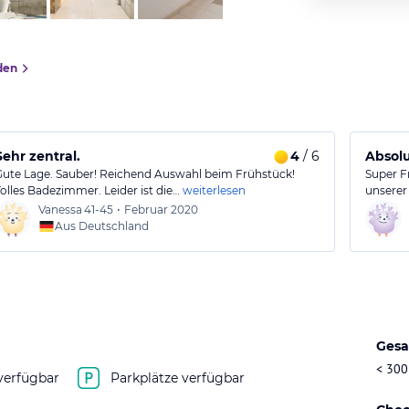
den
Sehr zentral.
4
/ 6
Absol
Gute Lage. Sauber! Reichend Auswahl beim Frühstück!
Super F
Tolles Badezimmer. Leider ist die…
weiterlesen
unserer
Vanessa
41-45
•
Februar 2020
Aus Deutschland
Gesa
< 300
verfügbar
Parkplätze verfügbar