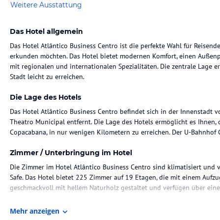
Weitere Ausstattung
Das Hotel allgemein
Das Hotel Atlântico Business Centro ist die perfekte Wahl für Reisende
erkunden möchten. Das Hotel bietet modernen Komfort, einen Außenpo
mit regionalen und internationalen Spezialitäten. Die zentrale Lage 
Stadt leicht zu erreichen.
Die Lage des Hotels
Das Hotel Atlântico Business Centro befindet sich in der Innenstadt 
Theatro Municipal entfernt. Die Lage des Hotels ermöglicht es Ihnen,
Copacabana, in nur wenigen Kilometern zu erreichen. Der U-Bahnhof Ci
Zimmer / Unterbringung im Hotel
Die Zimmer im Hotel Atlântico Business Centro sind klimatisiert und
Safe. Das Hotel bietet 225 Zimmer auf 19 Etagen, die mit einem Aufzu
geschmackvoll mit hellem Naturholz gestaltet und verfügen über eine
Gastronomie im Hotel
Mehr anzeigen