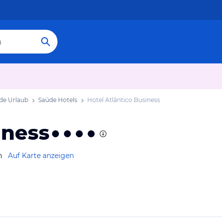
de Urlaub
Saúde Hotels
Hotel Atlântico Business
iness
n
Auf Karte anzeigen