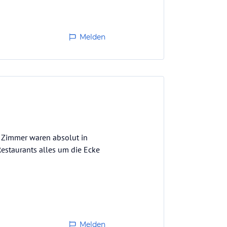
Melden
e Zimmer waren absolut in
 Restaurants alles um die Ecke
Melden