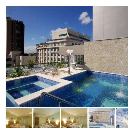
von Expedia