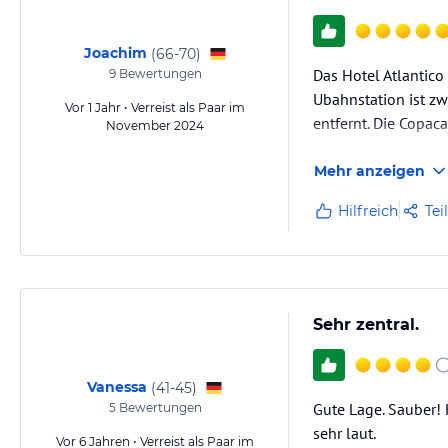
Joachim
(
66-70
)
Das Hotel Atlantico
9
Bewertungen
Ubahnstation ist zw
Vor 1 Jahr • Verreist als Paar im
entfernt. Die Copac
November 2024
Mehr anzeigen
Hilfreich
Tei
Sehr zentral.
Vanessa
(
41-45
)
Gute Lage. Sauber!
5
Bewertungen
sehr laut.
Vor 6 Jahren • Verreist als Paar im