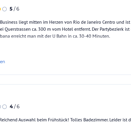
5
/ 6
 Business liegt mitten im Herzen von Rio de Janeiro Centro und is
ei Querstrassen ca. 300 m vom Hotel entfernt. Der Partybezierk is
abana erreicht man mit der U Bahn in ca. 30-40 Minuten.
len
4
/ 6
 Reichend Auswahl beim Frühstück! Tolles Badezimmer. Leider ist