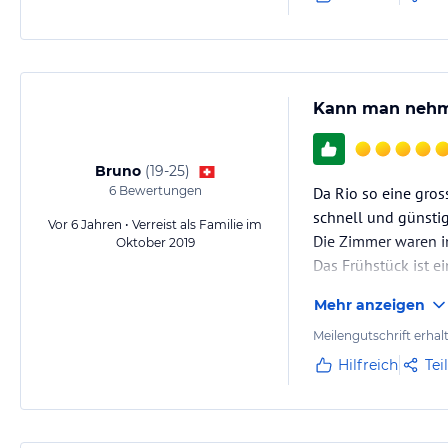
Kann man neh
Bruno
(
19-25
)
6
Bewertungen
Da Rio so eine gros
schnell und günstig
Vor 6 Jahren • Verreist als Familie im
Die Zimmer waren i
Oktober 2019
Das Frühstück ist ei
Mehr anzeigen
Meilengutschrift erhal
Hilfreich
Tei