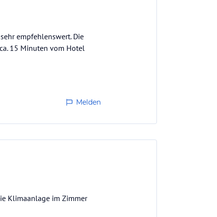
t sehr empfehlenswert. Die
t ca. 15 Minuten vom Hotel
Melden
 die Klimaanlage im Zimmer