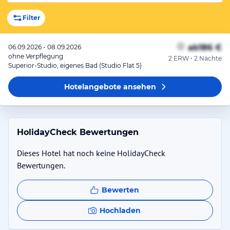
Filter
ab
186 €
06.09.2026 - 08.09.2026
ohne Verpflegung
2 ERW • 2 Nächte
Superior-Studio, eigenes Bad (Studio Flat 5)
Hotelangebote
ansehen
HolidayCheck Bewertungen
Dieses Hotel hat noch keine HolidayCheck
Bewertungen.
Bewerten
Hochladen