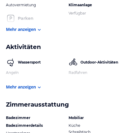
Autovermietung
Klimaanlage
Verfügbar
Parken
Mehr anzeigen
Aktivitäten
Wassersport
Outdoor-Aktivitäten
Angeln
Radfahren
Mehr anzeigen
Zimmerausstattung
Badezimmer
Mobiliar
Badezimmerdetails
Küche
Schreibtisch