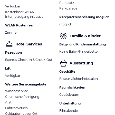
Parkplatz
Verfügbar
Parkgarage
Kostenloser WLAN-
Internetzugang inklusive
Parkplatzreservierung möglich
möglich
WLAN Kostenfrei
Zimmer
Familie & Kinder
Hotel Services
Baby- und Kinderausstattung
Keine Baby-/Kinderbetten
Rezeption
Express Check-In & Check-Out
Ausstattung
Lift
Geschäfte
Verfügbar
Friseur-/Schönheitssalon
Weitere Serviceangebote
Räumlichkeiten
Wäscheservice
Gepäckraum
Chemische Reinigung
Arzt
Unterhaltung
Fahrradverleih
Filmabende
Geldautomat vor Ort