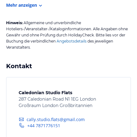
Mehr anzeigen
Hinweis:
Allgemeine und unverbindliche
Hoteliers-/Veranstalter-/Kataloginformationen. Alle Angaben ohne
Gewähr und ohne Prüfung durch HolidayCheck. Bitte lies vor der
Buchung die verbindlichen
Angebotsdetails
des jeweiligen
Veranstalters.
Kontakt
Caledonian Studio Flats
287 Caledonian Road N1 1EG London
Großraum London Großbritannien
cally.studio.flats@gmail.com
+44 7871776151