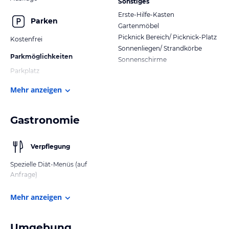
Sonstiges
Erste-Hilfe-Kasten
Parken
Gartenmöbel
Picknick Bereich/ Picknick-Platz
Kostenfrei
Sonnenliegen/ Strandkörbe
Parkmöglichkeiten
Sonnenschirme
Parkplatz
Mehr anzeigen
Gastronomie
Verpflegung
Spezielle Diät-Menüs (auf
Anfrage)
Mehr anzeigen
Umgebung