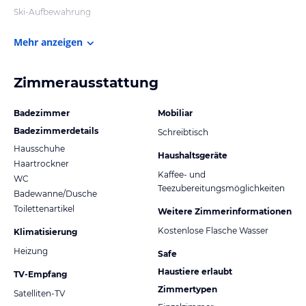
Ski-Aufbewahrung
Mehr anzeigen
Zimmerausstattung
Badezimmer
Mobiliar
Badezimmerdetails
Schreibtisch
Hausschuhe
Haushaltsgeräte
Haartrockner
Kaffee- und
WC
Teezubereitungsmöglichkeiten
Badewanne/Dusche
Toilettenartikel
Weitere Zimmerinformationen
Kostenlose Flasche Wasser
Klimatisierung
Heizung
Safe
Haustiere erlaubt
TV-Empfang
Zimmertypen
Satelliten-TV