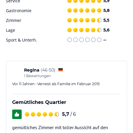
Service
5,9
Gastronomie
5,8
Zimmer
5,5
Lage
5,6
Sport & Unterh.
--
Regina
(
46-50
)
1
Bewertungen
Vor 11 Jahren • Verreist als Familie im Februar 2015
Gemütliches Quartier
5,7
/ 6
gemütliches Zimmer mit toller Aussicht auf den