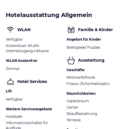
Hotelausstattung Allgemein
WLAN
Familie & Kinder
Verfügbar
Angebot für Kinder
Kostenloser WLAN-
Brettspiele/ Puzzles
Internetzugang inklusive
Ausstattung
WLAN Kostenfrei
Zimmer
Geschäfte
Minimarkt/Kiosk
Hotel Services
Friseur-/Schönheitssalon
Lift
Räumlichkeiten
Verfügbar
Gepäckraum
Garten
Weitere Serviceangebote
Skiaufbewahrung
Hotelsafe
Terrasse
Informationsschalter für
Ausflüge