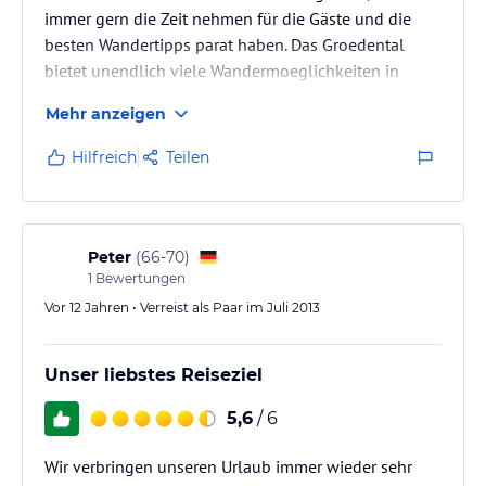
immer gern die Zeit nehmen für die Gäste und die
besten Wandertipps parat haben. Das Groedental
bietet unendlich viele Wandermoeglichkeiten in
herrlicher Gegend mit tollen Ausblicken.
Mehr anzeigen
Hilfreich
Teilen
Peter
(
66-70
)
1
Bewertungen
Vor 12 Jahren • Verreist als Paar im Juli 2013
Unser liebstes Reiseziel
5,6
/ 6
Wir verbringen unseren Urlaub immer wieder sehr