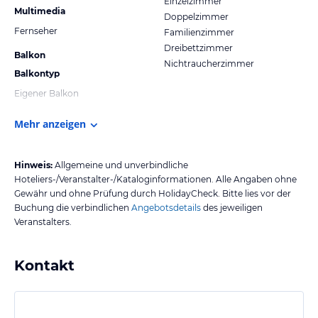
Einzelzimmer
Multimedia
Doppelzimmer
Fernseher
Familienzimmer
Dreibettzimmer
Balkon
Nichtraucherzimmer
Balkontyp
Eigener Balkon
Mehr anzeigen
Hinweis:
Allgemeine und unverbindliche
Hoteliers-/Veranstalter-/Kataloginformationen. Alle Angaben ohne
Gewähr und ohne Prüfung durch HolidayCheck. Bitte lies vor der
Buchung die verbindlichen
Angebotsdetails
des jeweiligen
Veranstalters.
Kontakt