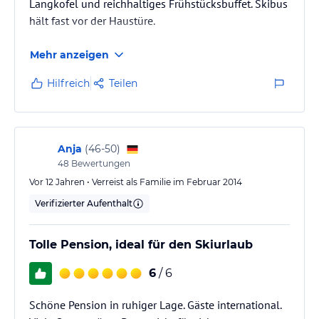
Langkofel und reichhaltiges Frühstücksbuffet. Skibus
hält fast vor der Haustüre.
Mehr anzeigen
Hilfreich
Teilen
Anja
(
46-50
)
48
Bewertungen
Vor 12 Jahren • Verreist als Familie im Februar 2014
Verifizierter Aufenthalt
Tolle Pension, ideal für den Skiurlaub
6
/ 6
Schöne Pension in ruhiger Lage. Gäste international.