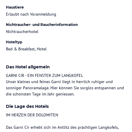
Haustiere
Erlaubt nach Voranmeldung
Nichtraucher- und Raucherinformation
Nichtraucherhotel
Hoteltyp
Bed & Breakfast, Hotel
Das Hotel allgemein
GARNI CIR - EIN FENSTER ZUM LANGKOFEL
Unser kleines und feines Garni liegt in herrlich ruhiger und
sonniger Panoramalage. Hier können Sie sorglos entspannen und
die schönsten Tage im Jahr geniessen.
Die Lage des Hotels
IM HERZEN DER DOLOMITEN
Das Garni Cir erhebt sich im Antlitz des prächtigen Langkofels,