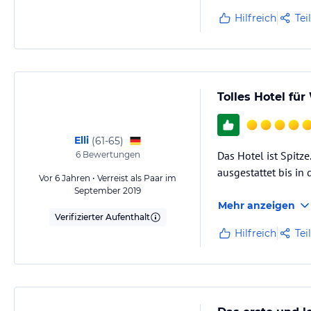
Hilfreich
Tei
Tolles Hotel fü
Elli
(
61-65
)
Das Hotel ist Spitze
6
Bewertungen
ausgestattet bis in 
Vor 6 Jahren • Verreist als Paar im
September 2019
Mehr anzeigen
Verifizierter Aufenthalt
Hilfreich
Tei