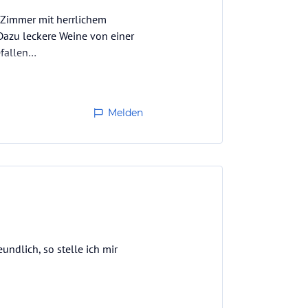
 Zimmer mit herrlichem
Dazu leckere Weine von einer
efallen…
Melden
undlich, so stelle ich mir