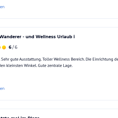
len
r Wanderer - und Wellness Urlaub i
6
/ 6
. Sehr gute Ausstattung. Toller Wellness Bereich. Die Einrichtung de
den kleinsten Winkel. Gute zentrale Lage.
len