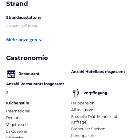
Strand
Strandausstattung
Liegen verfügbar
Mehr anzeigen
Gastronomie
Anzahl Hotelbars insgesamt
Restaurant
1
Anzahl Restaurants insgesamt
2
Verpflegung
Küchenstile
Halbpension
All Inclusive
International
Spezielle Diät-Menüs (auf
Regional
Anfrage)
Vegetarisch
Diabetiker Speisen
Laktosefrei
Lunchpakete