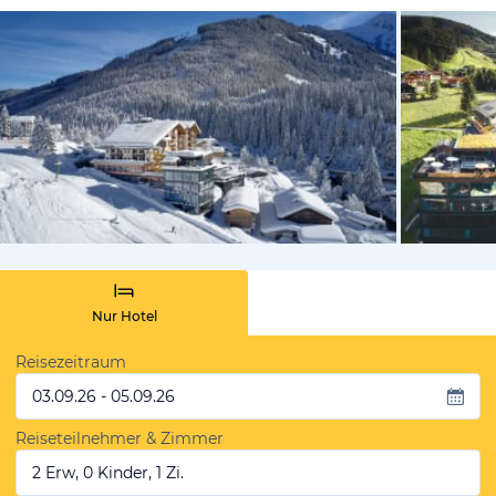
vom Hoteli
Nur Hotel
Reisezeitraum
03.09.26 - 05.09.26
Reiseteilnehmer & Zimmer
2 Erw, 0 Kinder, 1 Zi.