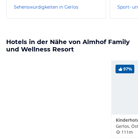
Sehenswürdigkeiten in Gerlos
Sport- un
Hotels in der Nähe von Almhof Family
und Wellness Resort
97%
Kinderhote
Gerlos, Ös
111m