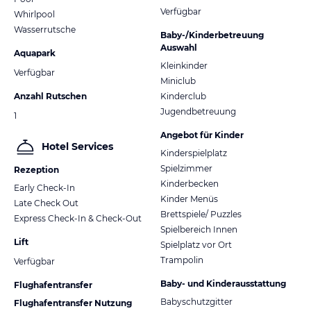
Verfügbar
Whirlpool
Wasserrutsche
Baby-/Kinderbetreuung
Auswahl
Aquapark
Kleinkinder
Verfügbar
Miniclub
Anzahl Rutschen
Kinderclub
Jugendbetreuung
1
Angebot für Kinder
Hotel Services
Kinderspielplatz
Spielzimmer
Rezeption
Kinderbecken
Early Check-In
Kinder Menüs
Late Check Out
Brettspiele/ Puzzles
Express Check-In & Check-Out
Spielbereich Innen
Lift
Spielplatz vor Ort
Trampolin
Verfügbar
Baby- und Kinderausstattung
Flughafentransfer
Babyschutzgitter
Flughafentransfer Nutzung