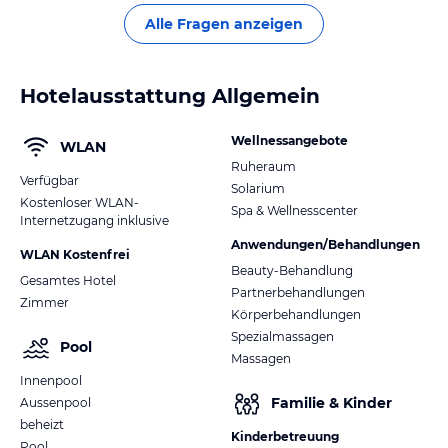
Alle Fragen anzeigen
Hotelausstattung Allgemein
Wellnessangebote
WLAN
Ruheraum
Verfügbar
Solarium
Kostenloser WLAN-
Spa & Wellnesscenter
Internetzugang inklusive
Anwendungen/Behandlungen
WLAN Kostenfrei
Beauty-Behandlung
Gesamtes Hotel
Partnerbehandlungen
Zimmer
Körperbehandlungen
Spezialmassagen
Pool
Massagen
Innenpool
Familie & Kinder
Aussenpool
beheizt
Kinderbetreuung
Pool