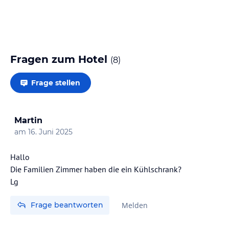
Fragen zum Hotel
(
8
)
Frage stellen
Martin
am
16. Juni 2025
Hallo
Die Familien Zimmer haben die ein Kühlschrank?
Lg
Frage beantworten
Melden