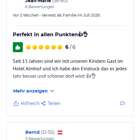
Jean-Marie
(
56-60
)
6
Bewertungen
Vor 2 Wochen • Verreist als Familie im Juli 2026
Perfekt in allen Punkten👍👌
6
/ 6
Seit 15 Jahren sind wir mit unseren Kindern Gast im
Hotel Almhof und ich habe den Eindruck das es jedes
Jahr besser und schöner dort wird 👍👌
Mehr anzeigen
Hilfreich
Teilen
Bernd
(
51-55
)
3
Bewertungen