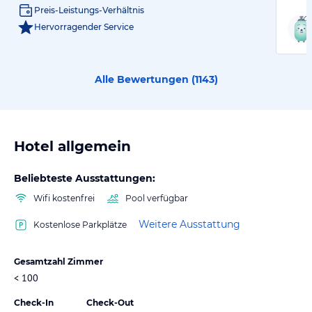
Preis-Leistungs-Verhältnis
Hervorragender Service
Alle Bewertungen (
1143
)
Hotel allgemein
Beliebteste Ausstattungen:
Wifi kostenfrei
Pool verfügbar
Weitere Ausstattung
Kostenlose Parkplätze
Gesamtzahl Zimmer
< 100
Check-In
Check-Out