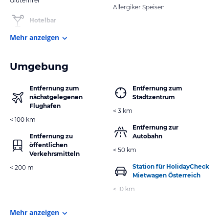
Glutenfrei
Allergiker Speisen
Hotelbar
Mehr anzeigen
Umgebung
Entfernung zum
Entfernung zum
nächstgelegenen
Stadtzentrum
Flughafen
< 3 km
< 100 km
Entfernung zur
Entfernung zu
Autobahn
öffentlichen
< 50 km
Verkehrsmitteln
Station für HolidayCheck
< 200 m
Mietwagen Österreich
< 10 km
Mehr anzeigen