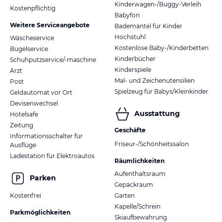
Kinderwagen-/Buggy-Verleih
Kostenpflichtig
Babyfon
Weitere Serviceangebote
Bademäntel für Kinder
Hochstuhl
Wäscheservice
Kostenlose Baby-/Kinderbetten
Bügelservice
Kinderbücher
Schuhputzservice/-maschine
Kinderspiele
Arzt
Mal- und Zeichenutensilien
Post
Spielzeug für Babys/Kleinkinder
Geldautomat vor Ort
Devisenwechsel
Ausstattung
Hotelsafe
Zeitung
Geschäfte
Informationsschalter für
Friseur-/Schönheitssalon
Ausflüge
Ladestation für Elektroautos
Räumlichkeiten
Aufenthaltsraum
Parken
Gepäckraum
Kostenfrei
Garten
Kapelle/Schrein
Parkmöglichkeiten
Skiaufbewahrung