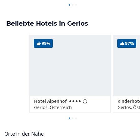
Beliebte Hotels in Gerlos
99%
97%
Hotel Alpenhof
Kinderhote
Gerlos, Österreich
Gerlos, Ös
Orte in der Nähe