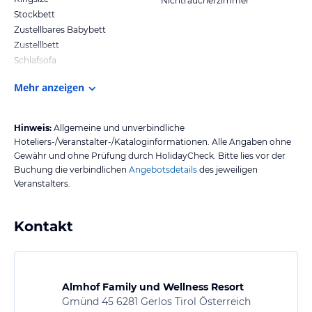
Nichtraucherzimmer
Stockbett
Zustellbares Babybett
Zustellbett
Schlafsofa
Mehr anzeigen
Hinweis:
Allgemeine und unverbindliche
Hoteliers-/Veranstalter-/Kataloginformationen. Alle Angaben ohne
Gewähr und ohne Prüfung durch HolidayCheck. Bitte lies vor der
Buchung die verbindlichen
Angebotsdetails
des jeweiligen
Veranstalters.
Kontakt
Almhof Family und Wellness Resort
Gmünd 45 6281 Gerlos Tirol Österreich