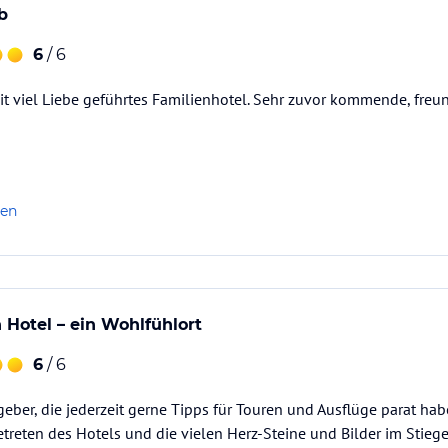
b
6
/ 6
it viel Liebe geführtes Familienhotel. Sehr zuvor kommende, freun
len
 Hotel – ein Wohlfühlort
6
/ 6
eber, die jederzeit gerne Tipps für Touren und Ausflüge parat habe
Betreten des Hotels und die vielen Herz-Steine und Bilder im Stie