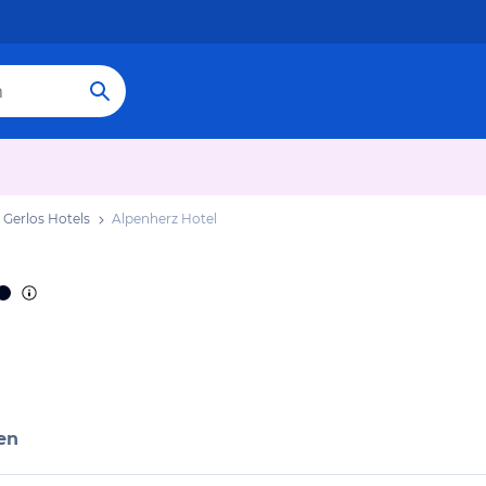
Gerlos Hotels
Alpenherz Hotel
en