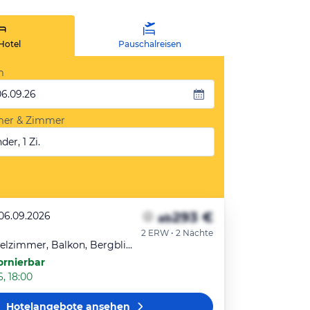
Hotel
Pauschalreisen
m
06.09.26
mer & Zimmer
der, 1 Zi.
293 €
 06.09.2026
ab
2 ERW • 2 Nächte
Classic-Doppelzimmer, Balkon, Bergblick (Vogelsang)
ornierbar
6, 18:00
Hotelangebote
ansehen