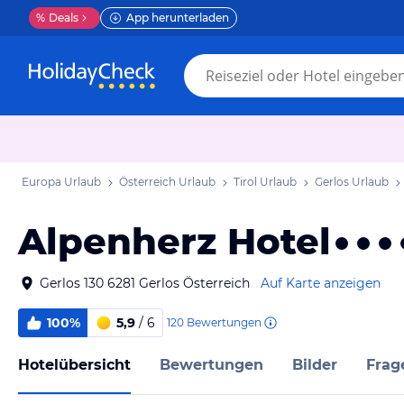
%
Deals
App herunterladen
Europa Urlaub
Österreich Urlaub
Tirol Urlaub
Gerlos Urlaub
Alpenherz Hotel
Gerlos 130 6281 Gerlos Österreich
Auf Karte anzeigen
100%
5,9
/ 6
120
Bewertungen
Hotelübersicht
Bewertungen
Bilder
Frag