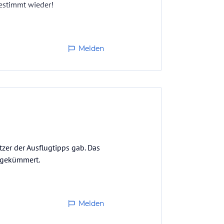
estimmt wieder!
Melden
tzer der Ausflugtipps gab. Das
e gekümmert.
Melden