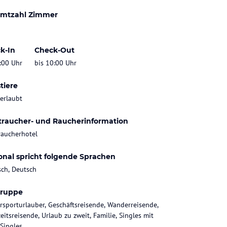
mtzahl Zimmer
k-In
Check-Out
:00 Uhr
bis 10:00 Uhr
tiere
 erlaubt
traucher- und Raucherinformation
raucherhotel
onal spricht folgende Sprachen
sch, Deutsch
gruppe
rsporturlauber, Geschäftsreisende, Wanderreisende,
eitsreisende, Urlaub zu zweit, Familie, Singles mit
 Singles