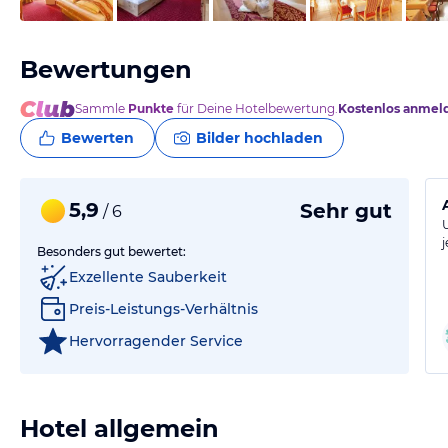
Bewertungen
Sammle
Punkte
für Deine Hotelbewertung.
Kostenlos anmel
Bewerten
Bilder hochladen
5,9
Sehr gut
/ 6
Besonders gut bewertet:
Exzellente Sauberkeit
Preis-Leistungs-Verhältnis
Hervorragender Service
Hotel allgemein