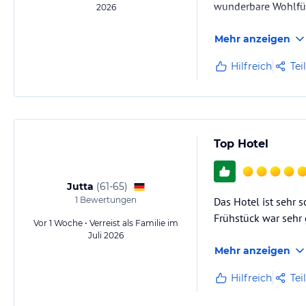
wunderbare Wohlfüh
2026
Mehr anzeigen
Hilfreich
Tei
Top Hotel
Jutta
(
61-65
)
1
Bewertungen
Das Hotel ist sehr 
Frühstück war sehr
Vor 1 Woche • Verreist als Familie im
Juli 2026
Mehr anzeigen
Hilfreich
Tei