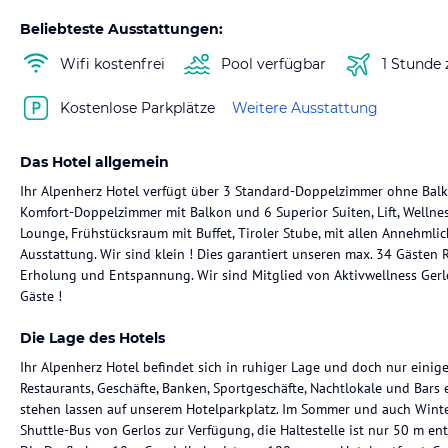
Beliebteste Ausstattungen:
Wifi kostenfrei
Pool verfügbar
1 Stunde
Kostenlose Parkplätze
Weitere Ausstattung
Das Hotel allgemein
Ihr Alpenherz Hotel verfügt über 3 Standard-Doppelzimmer ohne Balkon
Komfort-Doppelzimmer mit Balkon und 6 Superior Suiten, Lift, Wellnes
Lounge, Frühstücksraum mit Buffet, Tiroler Stube, mit allen Annehmli
Ausstattung. Wir sind klein ! Dies garantiert unseren max. 34 Gästen R
Erholung und Entspannung. Wir sind Mitglied von Aktivwellness Gerlo
Gäste !
Die Lage des Hotels
Ihr Alpenherz Hotel befindet sich in ruhiger Lage und doch nur einige
Restaurants, Geschäfte, Banken, Sportgeschäfte, Nachtlokale und Bars 
stehen lassen auf unserem Hotelparkplatz. Im Sommer und auch Winte
Shuttle-Bus von Gerlos zur Verfügung, die Haltestelle ist nur 50 m ent