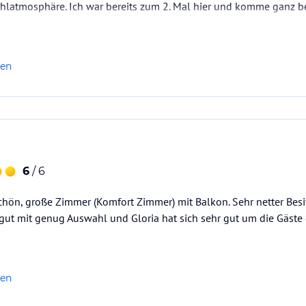
latmosphäre. Ich war bereits zum 2. Mal hier und komme ganz b
len
6
/ 6
schön, große Zimmer (Komfort Zimmer) mit Balkon. Sehr netter Besi
 gut mit genug Auswahl und Gloria hat sich sehr gut um die Gäst
len