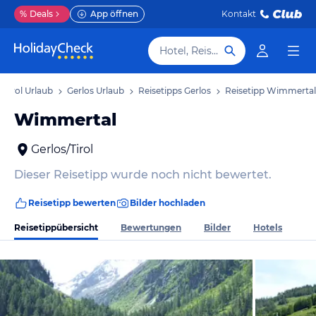
%
Deals
App öffnen
Kontakt
Hotel, Reiseziel
Tirol Urlaub
Gerlos Urlaub
Reisetipps Gerlos
Reisetipp Wimmertal
Wimmertal
Gerlos/Tirol
Dieser Reisetipp wurde noch nicht bewertet.
Reisetipp bewerten
Bilder hochladen
Reisetippübersicht
Bewertungen
Bilder
Hotels