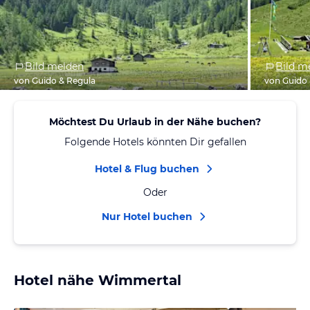
Bild melden
Bild m
von Guido & Regula
von Guido 
Möchtest Du Urlaub in der Nähe buchen?
Folgende Hotels könnten Dir gefallen
Hotel & Flug buchen
Oder
Nur Hotel buchen
Hotel nähe Wimmertal