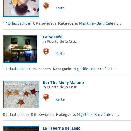
Karte
17 Urlaubsbilder
0 Reisevideos
Kategorie:
Nightlife
-
Bar / Cafe / L...
Color Café
in Puerto de la Cruz
Karte
1 Urlaubsbild
0 Reisevideos
Kategorie:
Nightlife
-
Bar / Cafe / L...
Bar The Molly Malone
in Puerto de la Cruz
Karte
0 Urlaubsbilder
0 Reisevideos
Kategorie:
Nightlife
-
Bar / Cafe / L...
La Taberna del Lago