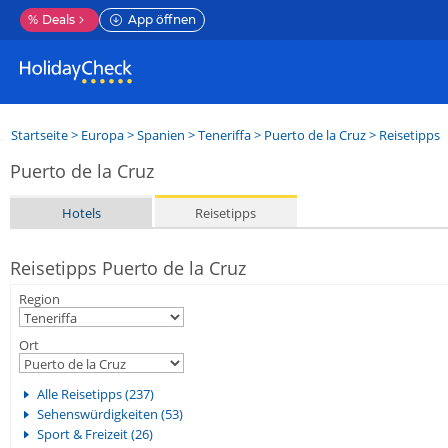
%
Deals
App öffnen
Startseite
>
Europa
>
Spanien
>
Teneriffa
>
Puerto de la Cruz
> Reisetipps
Puerto de la Cruz
Hotels
Reisetipps
Reisetipps Puerto de la Cruz
Region
Ort
Alle Reisetipps (237)
Sehenswürdigkeiten (53)
Sport & Freizeit (26)