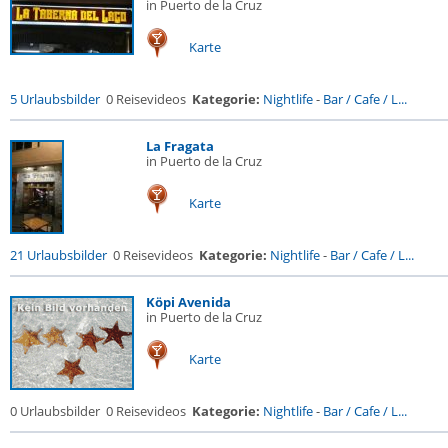
in Puerto de la Cruz
Karte
5 Urlaubsbilder
0 Reisevideos
Kategorie:
Nightlife
-
Bar / Cafe / L...
La Fragata
in Puerto de la Cruz
Karte
21 Urlaubsbilder
0 Reisevideos
Kategorie:
Nightlife
-
Bar / Cafe / L...
Köpi Avenida
in Puerto de la Cruz
Karte
0 Urlaubsbilder
0 Reisevideos
Kategorie:
Nightlife
-
Bar / Cafe / L...