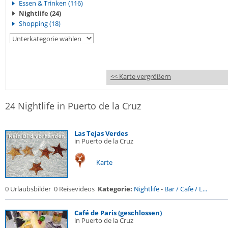
Essen & Trinken (116)
Nightlife (24)
Shopping (18)
<< Karte vergrößern
24 Nightlife in Puerto de la Cruz
Las Tejas Verdes
in Puerto de la Cruz
Karte
0 Urlaubsbilder
0 Reisevideos
Kategorie:
Nightlife
-
Bar / Cafe / L...
Café de Paris (geschlossen)
in Puerto de la Cruz