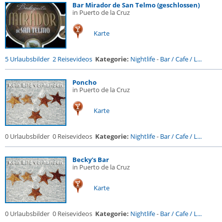
Bar Mirador de San Telmo (geschlossen)
in Puerto de la Cruz
Karte
5 Urlaubsbilder
2 Reisevideos
Kategorie:
Nightlife
-
Bar / Cafe / L...
Poncho
in Puerto de la Cruz
Karte
0 Urlaubsbilder
0 Reisevideos
Kategorie:
Nightlife
-
Bar / Cafe / L...
Becky's Bar
in Puerto de la Cruz
Karte
0 Urlaubsbilder
0 Reisevideos
Kategorie:
Nightlife
-
Bar / Cafe / L...