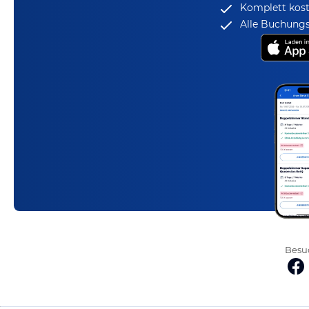
Komplett kost
Alle Buchungs
Besuc