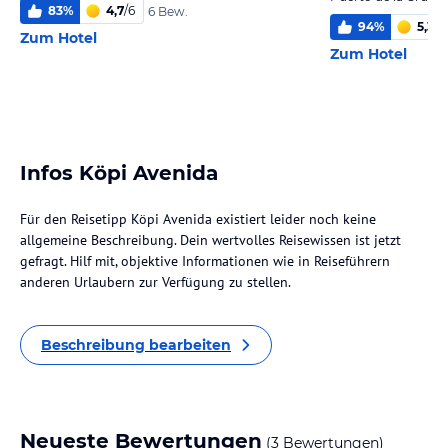
83
%
4,7
/
6
6 Bew.
94
%
5,3
/
6
Zum Hotel
Zum Hotel
Infos Köpi Avenida
Für den Reisetipp Köpi Avenida existiert leider noch keine
allgemeine Beschreibung. Dein wertvolles Reisewissen ist jetzt
gefragt. Hilf mit, objektive Informationen wie in Reiseführern
anderen Urlaubern zur Verfügung zu stellen.
Beschreibung bearbeiten
Neueste Bewertungen
(3 Bewertungen)