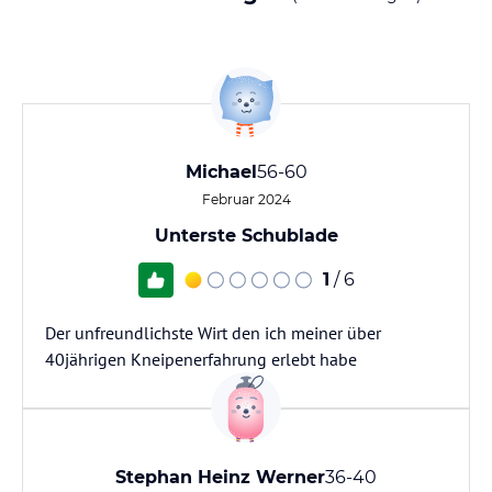
Michael
56-60
Februar 2024
Unterste Schublade
1
/ 6
Der unfreundlichste Wirt den ich meiner über
40jährigen Kneipenerfahrung erlebt habe
Stephan Heinz Werner
36-40