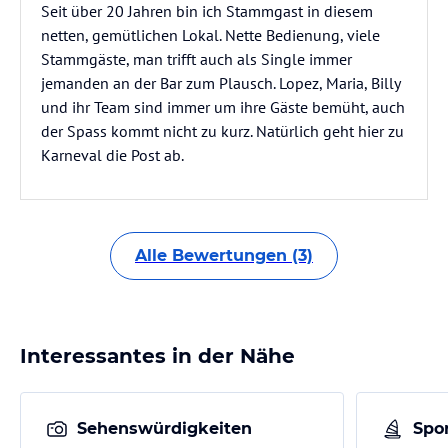
Seit über 20 Jahren bin ich Stammgast in diesem
netten, gemütlichen Lokal. Nette Bedienung, viele
Stammgäste, man trifft auch als Single immer
jemanden an der Bar zum Plausch. Lopez, Maria, Billy
und ihr Team sind immer um ihre Gäste bemüht, auch
der Spass kommt nicht zu kurz. Natürlich geht hier zu
Karneval die Post ab.
Alle Bewertungen (3)
Interessantes in der Nähe
Sehenswürdigkeiten
Spor