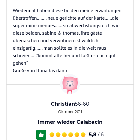
Wiedermal haben diese beiden meine erwartungen
übertroffen........ neue gerichte auf der karte......die
super mini- menues...... so abwechslungsreich wie
diese beiden, sabine & thomas, ihre gäste
überraschen und verwöhnen ist wirklich
einzigartig...... man sollte es in die welt raus
schreien....."kommt alle her und laßt es euch gut
gehen"
Grüße von Ilona bis dann
Christian
56-60
Oktober 2011
Immer wieder Calabacin
5,8
/ 6