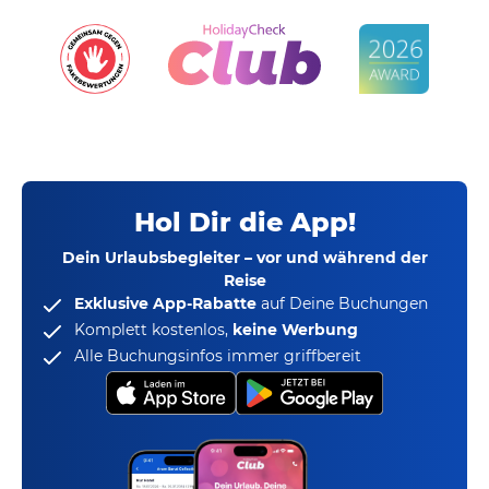
Hol Dir die App!
Dein Urlaubsbegleiter – vor und während der
Reise
Exklusive App-Rabatte
auf Deine Buchungen
Komplett kostenlos,
keine Werbung
Alle Buchungsinfos immer griffbereit