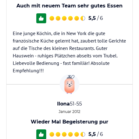
Auch mit neuem Team sehr gutes Essen
5,5
/ 6
Eine junge Köchin, die in New York die gute
französische Küche gelernt hat, zaubert tolle Gerichte
auf die Tische des kleinen Restaurants. Guter
Hauswein - ruhiges Plätzchen abseits vom Trubel.
Liebevolle Bedienung - fast familiär! Absolute
Empfehlung!!!
Ilona
51-55
Januar 2012
Wieder Mal Begeisterung pur
5,5
/ 6