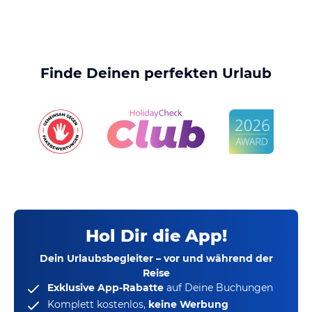
Finde Deinen perfekten Urlaub
Hol Dir die App!
Dein Urlaubsbegleiter – vor und während der
Reise
Exklusive App-Rabatte
auf Deine Buchungen
Komplett kostenlos,
keine Werbung