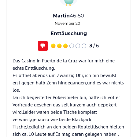
Martin
46-50
November 2011
Enttäuschung
3
/ 6
Das Casino in Puerto de la Cruz war für mich eine
echte Enttäuschung.
Es öffnet abends um Zwanzig Uhr, ich bin bewußt
erst gegen halb Zehn hingegangen,und es war nichts
los.
Da ich begeisterter Pokerspieler bin, hatte ich voller
Vorfreude gesehen das seit kurzem auch gepokert
wird.Leider waren beide Tische komplett
verwaist,genauso wie beide Blackjack
Tische,lediglich an den beiden Rouletttischen hielten
sich ca. 10 Leute auf.Es mag daran gelegen haben ,