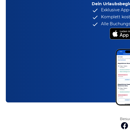
Dein Urlaubsbegle
Exklusive App
Komplett kost
Alle Buchungs
Besuc