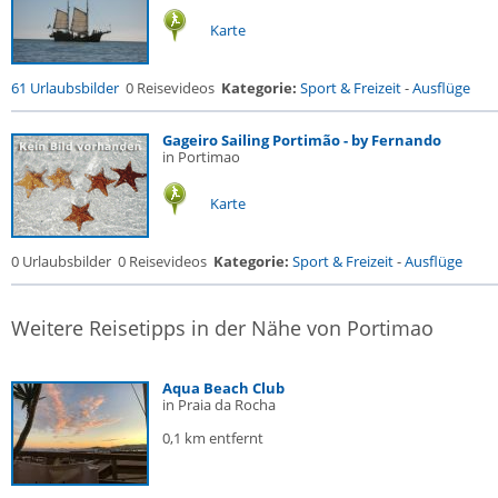
Karte
61 Urlaubsbilder
0 Reisevideos
Kategorie:
Sport & Freizeit
-
Ausflüge
Gageiro Sailing Portimão - by Fernando
in Portimao
Karte
0 Urlaubsbilder
0 Reisevideos
Kategorie:
Sport & Freizeit
-
Ausflüge
Weitere Reisetipps in der Nähe von Portimao
Aqua Beach Club
in Praia da Rocha
0,1 km entfernt