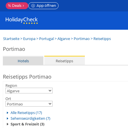
%
Deals
App öffnen
Startseite
>
Europa
>
Portugal
>
Algarve
>
Portimao
> Reisetipps
Portimao
Hotels
Reisetipps
Reisetipps Portimao
Region
Ort
Alle Reisetipps (17)
Sehenswürdigkeiten (7)
Sport & Freizeit (3)