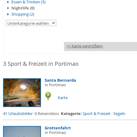
Essen & Trinken (5)
Nightlife (0)
Shopping (2)
<< Karte vergrößern
3 Sport & Freizeit in Portimao
Santa Bernarda
in Portimao
Karte
41 Urlaubsbilder
0 Reisevideos
Kategorie:
Sport & Freizeit
-
Segeln
Grottenfahrt
in Portimao