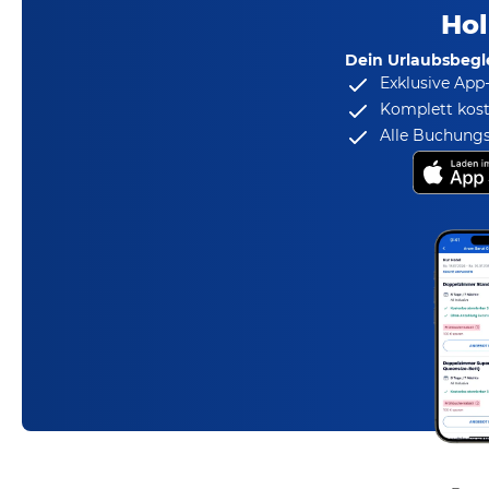
Hol
Dein Urlaubsbegle
Exklusive App
Komplett kost
Alle Buchungs