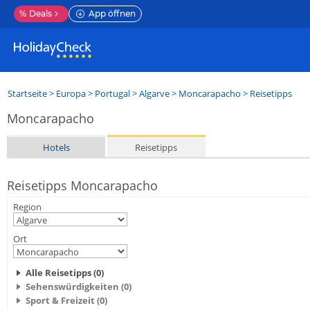
%
Deals
App öffnen
Startseite
>
Europa
>
Portugal
>
Algarve
>
Moncarapacho
> Reisetipps
Moncarapacho
Hotels
Reisetipps
Reisetipps Moncarapacho
Region
Ort
Alle Reisetipps (0)
Sehenswürdigkeiten (0)
Sport & Freizeit (0)