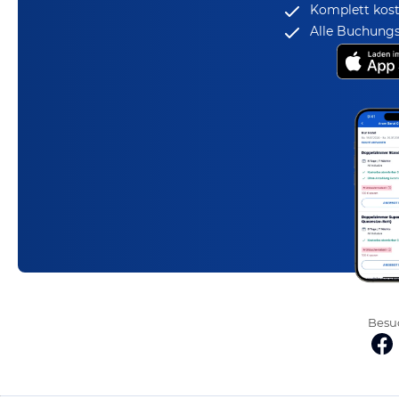
Komplett kost
Alle Buchungs
Besuc