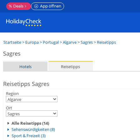
%
Deals
App öffnen
Startseite
>
Europa
>
Portugal
>
Algarve
>
Sagres
> Reisetipps
Sagres
Hotels
Reisetipps
Reisetipps Sagres
Region
Ort
Alle Reisetipps (14)
Sehenswürdigkeiten (8)
Sport & Freizeit (3)