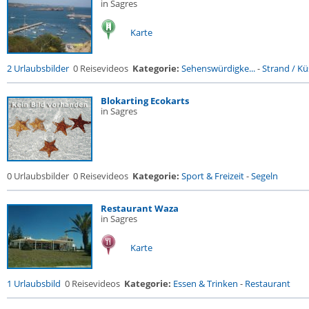
in Sagres
Karte
2 Urlaubsbilder
0 Reisevideos
Kategorie:
Sehenswürdigke...
-
Strand / Küs
Blokarting Ecokarts
in Sagres
0 Urlaubsbilder
0 Reisevideos
Kategorie:
Sport & Freizeit
-
Segeln
Restaurant Waza
in Sagres
Karte
1 Urlaubsbild
0 Reisevideos
Kategorie:
Essen & Trinken
-
Restaurant