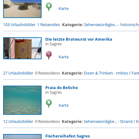
Karte
103 Urlaubsbilder
1 Reisevideo
Kategorie:
Sehenswürdigke...
-
historisch
Die letzte Bratwurst vor Amerika
in Sagres
Karte
27 Urlaubsbilder
0 Reisevideos
Kategorie:
Essen & Trinken
-
Imbiss / Fas
Praia do Beliche
in Sagres
Karte
12 Urlaubsbilder
0 Reisevideos
Kategorie:
Sehenswürdigke...
-
Strand / Kü
Fischereihafen Sagres