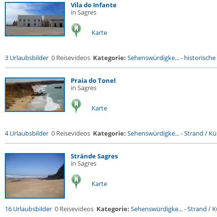
Vila do Infante
in Sagres
Karte
3 Urlaubsbilder
0 Reisevideos
Kategorie:
Sehenswürdigke...
-
historische 
Praia do Tonel
in Sagres
Karte
4 Urlaubsbilder
0 Reisevideos
Kategorie:
Sehenswürdigke...
-
Strand / Küs
Strände Sagres
in Sagres
Karte
16 Urlaubsbilder
0 Reisevideos
Kategorie:
Sehenswürdigke...
-
Strand / Kü