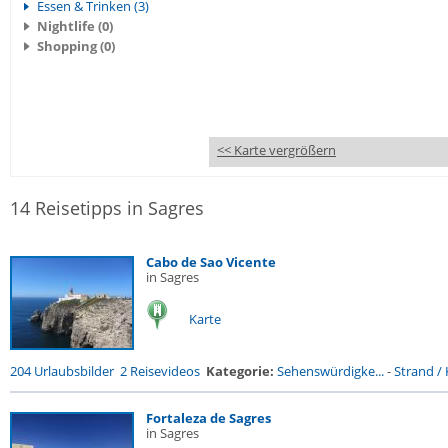
Essen & Trinken (3)
Nightlife (0)
Shopping (0)
<< Karte vergrößern
14 Reisetipps in Sagres
Cabo de Sao Vicente
in Sagres
Karte
204 Urlaubsbilder
2 Reisevideos
Kategorie:
Sehenswürdigke...
-
Strand / 
Fortaleza de Sagres
in Sagres