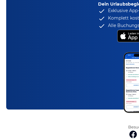
Dein Urlaubsbegle
Exklusive App
Komplett kost
Alle Buchungs
Besuc