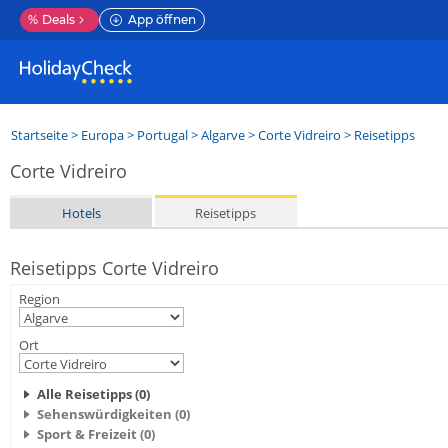
%
Deals
App öffnen
Startseite
>
Europa
>
Portugal
>
Algarve
>
Corte Vidreiro
> Reisetipps
Corte Vidreiro
Hotels
Reisetipps
Reisetipps Corte Vidreiro
Region
Ort
Alle Reisetipps (0)
Sehenswürdigkeiten (0)
Sport & Freizeit (0)