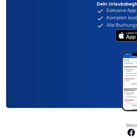
Dein Urlaubsbegle
Exklusive App
Komplett kost
Alle Buchungs
Besuc