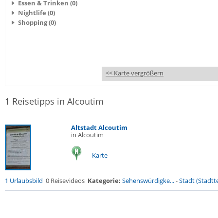
Essen & Trinken (0)
Nightlife (0)
Shopping (0)
<< Karte vergrößern
1 Reisetipps in Alcoutim
Altstadt Alcoutim
in Alcoutim
Karte
1 Urlaubsbild
0 Reisevideos
Kategorie:
Sehenswürdigke...
-
Stadt (Stadtte