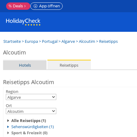
%
Deals
App öffnen
Startseite
>
Europa
>
Portugal
>
Algarve
>
Alcoutim
> Reisetipps
Alcoutim
Hotels
Reisetipps
Reisetipps Alcoutim
Region
Ort
Alle Reisetipps (1)
Sehenswürdigkeiten (1)
Sport & Freizeit (0)