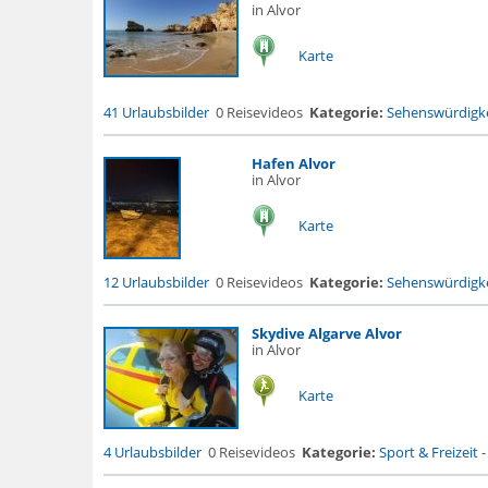
in Alvor
Karte
41 Urlaubsbilder
0 Reisevideos
Kategorie:
Sehenswürdigke
Hafen Alvor
in Alvor
Karte
12 Urlaubsbilder
0 Reisevideos
Kategorie:
Sehenswürdigke
Skydive Algarve Alvor
in Alvor
Karte
4 Urlaubsbilder
0 Reisevideos
Kategorie:
Sport & Freizeit