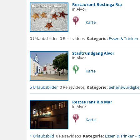
Restaurant Restinga Ria
in Alvor
Karte
0 Urlaubsbilder
0 Reisevideos
Kategorie:
Essen & Trinken
Stadtrundgang Alvor
in Alvor
Karte
5 Urlaubsbilder
0 Reisevideos
Kategorie:
Sehenswürdigke.
Restaurant Rio Mar
in Alvor
Karte
1 Urlaubsbild
0 Reisevideos
Kategorie:
Essen & Trinken
-
R