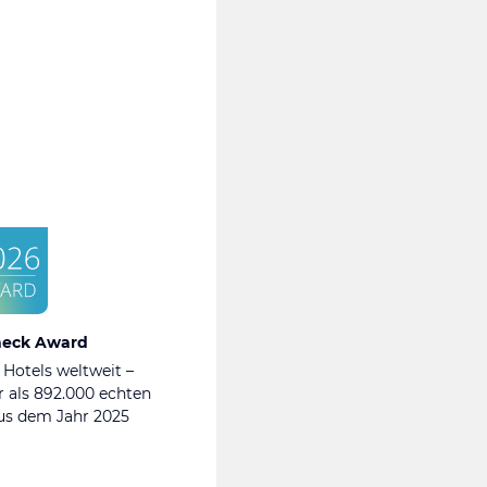
heck Award
 Hotels weltweit –
 als 892.000 echten
s dem Jahr 2025