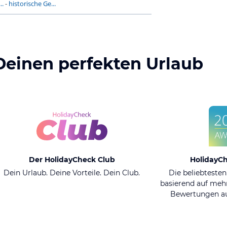
..
-
historische Ge...
Deinen perfekten Urlaub
Der HolidayCheck Club
HolidayC
Dein Urlaub. Deine Vorteile. Dein Club.
Die beliebtesten
basierend auf mehr
Bewertungen au