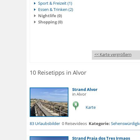
Sport & Freizeit (1)
Essen & Trinken (2)
Nightlife (0)
Shopping (0)
<< Karte vergrößern
10 Reisetipps in Alvor
Strand Alvor
in Alvor
Karte
83 Urlaubsbilder
0 Reisevideos
Kategorie:
Sehenswürdigke
Strand Praia dos Tres Irmaos