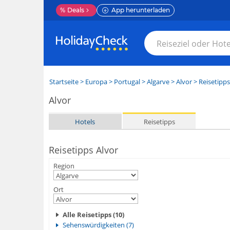
%
Deals
App herunterladen
Startseite
>
Europa
>
Portugal
>
Algarve
>
Alvor
> Reisetipps
Alvor
Hotels
Reisetipps
Reisetipps Alvor
Region
Ort
Alle Reisetipps (10)
Sehenswürdigkeiten (7)