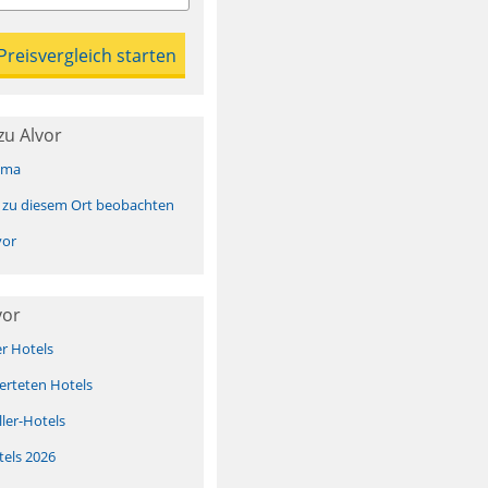
zu Alvor
ima
 zu diesem Ort beobachten
vor
vor
er Hotels
erteten Hotels
ller-Hotels
tels 2026