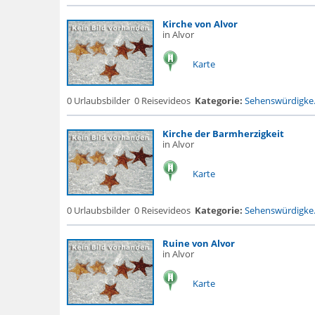
Kirche von Alvor
in Alvor
Karte
0 Urlaubsbilder
0 Reisevideos
Kategorie:
Sehenswürdigke.
Kirche der Barmherzigkeit
in Alvor
Karte
0 Urlaubsbilder
0 Reisevideos
Kategorie:
Sehenswürdigke.
Ruine von Alvor
in Alvor
Karte