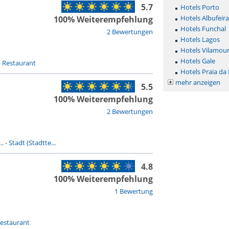
5.7
Hotels Porto
Hotels Albufeira
100% Weiterempfehlung
Hotels Funchal
2 Bewertungen
Hotels Lagos
Hotels Vilamou
Hotels Gale
-
Restaurant
Hotels Praia da
mehr anzeigen
5.5
100% Weiterempfehlung
2 Bewertungen
..
-
Stadt (Stadtte...
4.8
100% Weiterempfehlung
1 Bewertung
estaurant