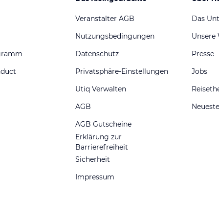
Veranstalter AGB
Das Un
Nutzungsbedingungen
Unsere
ogramm
Datenschutz
Presse
nduct
Privatsphäre-Einstellungen
Jobs
Utiq Verwalten
Reiset
AGB
Neueste
AGB Gutscheine
Erklärung zur
Barrierefreiheit
Sicherheit
Impressum