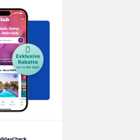
olidayCheck