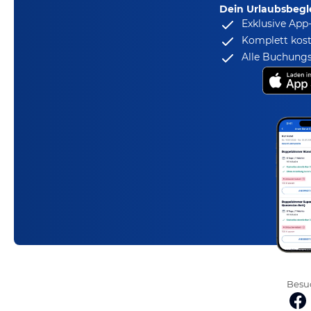
Dein Urlaubsbegle
Exklusive App
Komplett kost
Alle Buchungs
Besuc