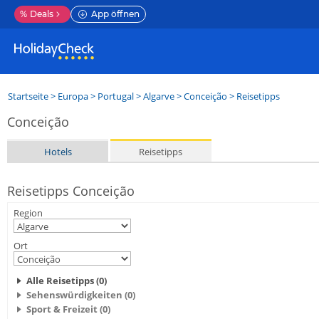
%
Deals
App öffnen
Startseite
>
Europa
>
Portugal
>
Algarve
>
Conceição
> Reisetipps
Conceição
Hotels
Reisetipps
Reisetipps Conceição
Region
Ort
Alle Reisetipps (0)
Sehenswürdigkeiten (0)
Sport & Freizeit (0)