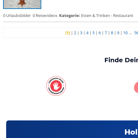
0 Urlaubsbilder
0 Reisevideos
Kategorie:
Essen & Trinken - Restaurant
[1]
|
2
|
3
|
4
|
5
|
6
|
7
|
8
|
9
|
10
...
5
Finde Dei
Hol