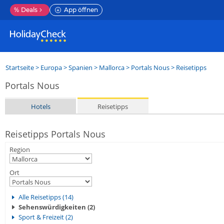
%
Deals
App öffnen
Startseite
>
Europa
>
Spanien
>
Mallorca
>
Portals Nous
> Reisetipps
Portals Nous
Hotels
Reisetipps
Reisetipps Portals Nous
Region
Ort
Alle Reisetipps (14)
Sehenswürdigkeiten (2)
Sport & Freizeit (2)