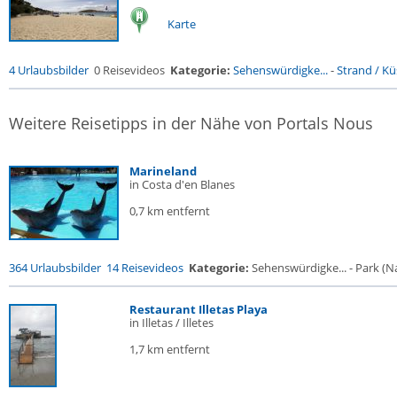
Karte
4 Urlaubsbilder
0 Reisevideos
Kategorie:
Sehenswürdigke...
-
Strand / Küs
Weitere Reisetipps in der Nähe von Portals Nous
Marineland
in Costa d'en Blanes
0,7 km entfernt
364 Urlaubsbilder
14 Reisevideos
Kategorie:
Sehenswürdigke... - Park (Na
Restaurant Illetas Playa
in Illetas / Illetes
1,7 km entfernt