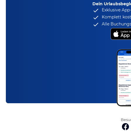
Dein Urlaubsbegle
Exklusive App
Komplett kost
Alle Buchungs
Besuc