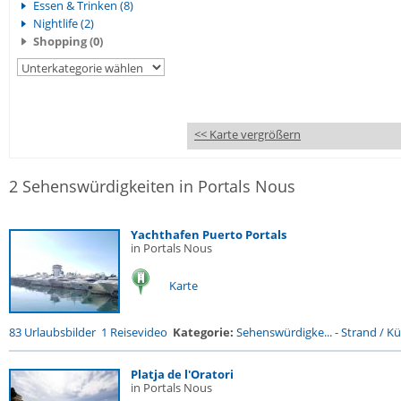
Essen & Trinken (8)
Nightlife (2)
Shopping (0)
<< Karte vergrößern
2 Sehenswürdigkeiten in Portals Nous
Yachthafen Puerto Portals
in Portals Nous
Karte
83 Urlaubsbilder
1 Reisevideo
Kategorie:
Sehenswürdigke...
-
Strand / Küs
Platja de l'Oratori
in Portals Nous