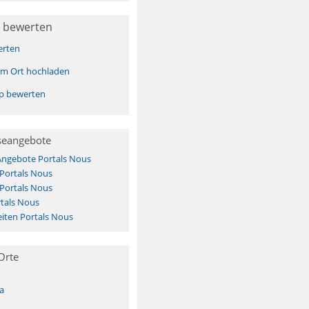
 bewerten
erten
sem Ort hochladen
pp bewerten
seangebote
Angebote Portals Nous
 Portals Nous
 Portals Nous
tals Nous
iten Portals Nous
Orte
a