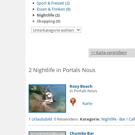
Sport & Freizeit (2)
Essen & Trinken (8)
Nightlife (2)
Shopping (0)
<< Karte vergrößern
2 Nightlife in Portals Nous
Roxy Beach
in Portals Nous
Karte
1 Urlaubsbild
0 Reisevideos
Kategorie:
Nightlife
-
Bar / Cafe
Chumbo Bar