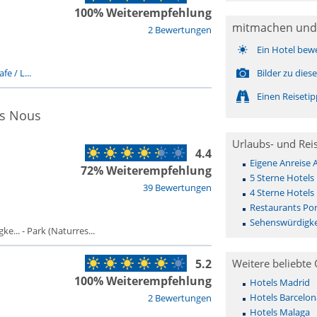
100% Weiterempfehlung
mitmachen und
2 Bewertungen
Ein Hotel bew
fe / L...
Bilder zu die
Einen Reiseti
ls Nous
Urlaubs- und Rei
4.4
Eigene Anreise 
72% Weiterempfehlung
5 Sterne Hotels
39 Bewertungen
4 Sterne Hotels
Restaurants Por
Sehenswürdigke
... - Park (Naturres...
5.2
Weitere beliebte 
100% Weiterempfehlung
Hotels Madrid
Hotels Barcelon
2 Bewertungen
Hotels Malaga