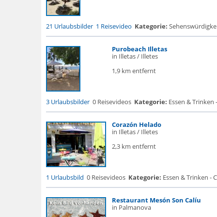
21 Urlaubsbilder
1 Reisevideo
Kategorie:
Sehenswürdigke...
Purobeach Illetas
in Illetas / Illetes
1,9 km entfernt
3 Urlaubsbilder
0 Reisevideos
Kategorie:
Essen & Trinken 
Corazón Helado
in Illetas / Illetes
2,3 km entfernt
1 Urlaubsbild
0 Reisevideos
Kategorie:
Essen & Trinken - C
Restaurant Mesón Son Calíu
in Palmanova