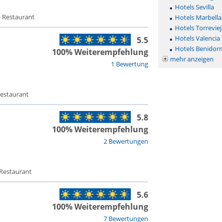
Hotels Sevilla
- Restaurant
Hotels Marbella
Hotels Torreviej
Hotels Valencia
5.5
Hotels Benidor
100% Weiterempfehlung
mehr anzeigen
1 Bewertung
Restaurant
5.8
100% Weiterempfehlung
2 Bewertungen
 Restaurant
5.6
100% Weiterempfehlung
7 Bewertungen