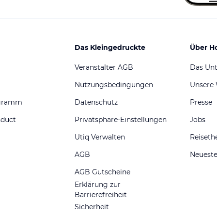
Das Kleingedruckte
Über H
Veranstalter AGB
Das Un
Nutzungsbedingungen
Unsere
ogramm
Datenschutz
Presse
nduct
Privatsphäre-Einstellungen
Jobs
Utiq Verwalten
Reiset
AGB
Neueste
AGB Gutscheine
Erklärung zur
Barrierefreiheit
Sicherheit