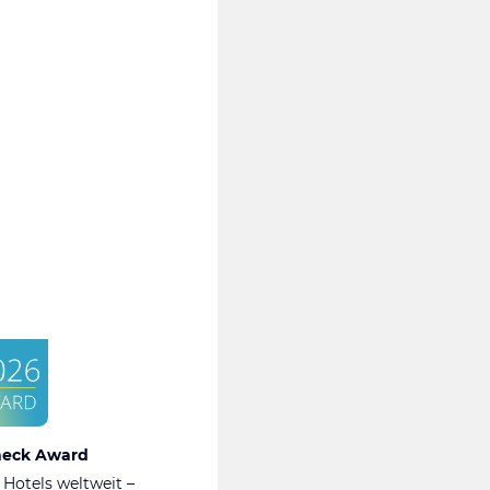
heck Award
 Hotels weltweit –