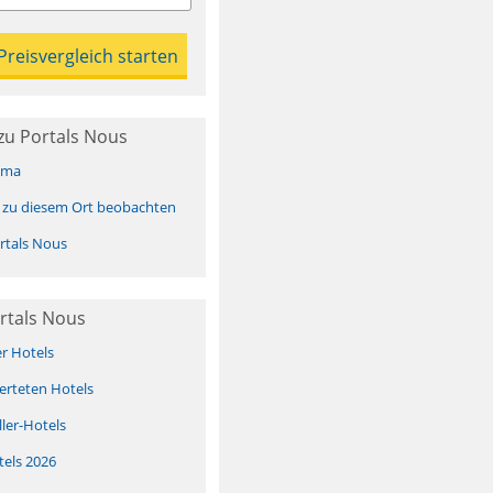
zu Portals Nous
ima
 zu diesem Ort beobachten
rtals Nous
rtals Nous
er Hotels
erteten Hotels
ller-Hotels
tels 2026