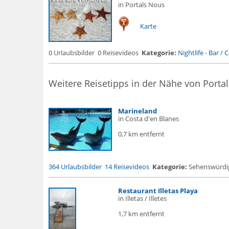
in Portals Nous
Karte
0 Urlaubsbilder
0 Reisevideos
Kategorie:
Nightlife
-
Bar / Ca
Weitere Reisetipps in der Nähe von Porta
Marineland
in Costa d'en Blanes
0,7 km entfernt
364 Urlaubsbilder
14 Reisevideos
Kategorie:
Sehenswürdigke
Restaurant Illetas Playa
in Illetas / Illetes
1,7 km entfernt