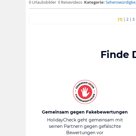
0 Urlaubsbilder
0 Reisevideos
Kategorie:
Sehenswürdigke.
[1]
|
2
|
3
Finde 
Gemeinsam gegen Fakebewertungen
HolidayCheck geht gemeinsam mit
seinen Partnern gegen gefälschte
Bewertungen vor