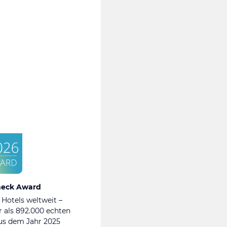
heck Award
 Hotels weltweit –
 als 892.000 echten
s dem Jahr 2025