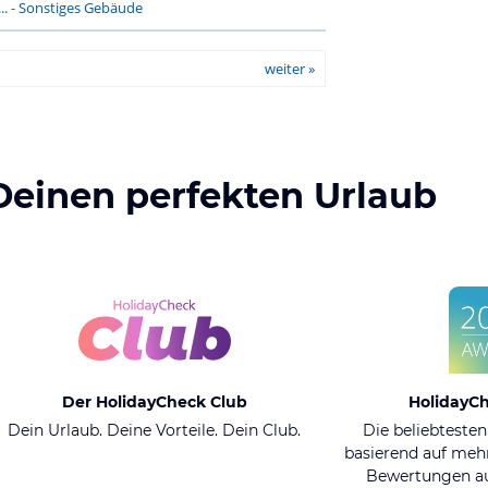
..
-
Sonstiges Gebäude
weiter »
Deinen perfekten Urlaub
Der HolidayCheck Club
HolidayC
Dein Urlaub. Deine Vorteile. Dein Club.
Die beliebtesten
basierend auf mehr
Bewertungen au