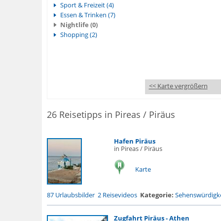
Sport & Freizeit (4)
Essen & Trinken (7)
Nightlife (0)
Shopping (2)
<< Karte vergrößern
26 Reisetipps in Pireas / Piräus
Hafen Piräus
in Pireas / Piräus
Karte
87 Urlaubsbilder
2 Reisevideos
Kategorie:
Sehenswürdigke
Zugfahrt Piräus - Athen