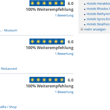
6.0
Hotels Heraklio
Hotels Rhodos 
100% Weiterempfehlung
Hotels Rethym
1 Bewertung
Hotels Syros-E
Hotels Skiathos
mehr anzeigen
..
-
Museum
6.0
100% Weiterempfehlung
1 Bewertung
-
Restaurant
6.0
100% Weiterempfehlung
1 Bewertung
äfte / Shop