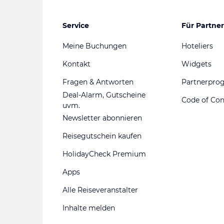
Service
Für Partner
Meine Buchungen
Hoteliers
Kontakt
Widgets
Fragen & Antworten
Partnerpr
Deal-Alarm, Gutscheine
Code of Co
uvm.
Newsletter abonnieren
Reisegutschein kaufen
HolidayCheck Premium
Apps
Alle Reiseveranstalter
Inhalte melden