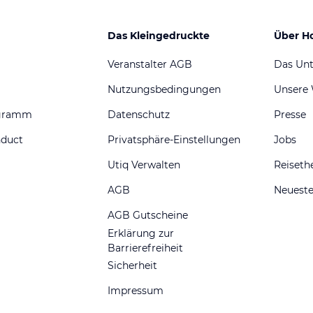
Das Kleingedruckte
Über H
Veranstalter AGB
Das Un
Nutzungsbedingungen
Unsere
ogramm
Datenschutz
Presse
nduct
Privatsphäre-Einstellungen
Jobs
Utiq Verwalten
Reiset
AGB
Neueste
AGB Gutscheine
Erklärung zur
Barrierefreiheit
Sicherheit
Impressum