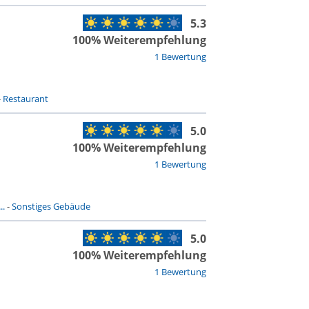
5.3
100% Weiterempfehlung
1 Bewertung
-
Restaurant
5.0
100% Weiterempfehlung
1 Bewertung
..
-
Sonstiges Gebäude
5.0
100% Weiterempfehlung
1 Bewertung