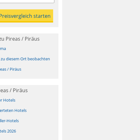
u Pireas / Piräus
ima
 zu diesem Ort beobachten
eas / Piräus
eas / Piräus
er Hotels
erteten Hotels
ller-Hotels
tels 2026