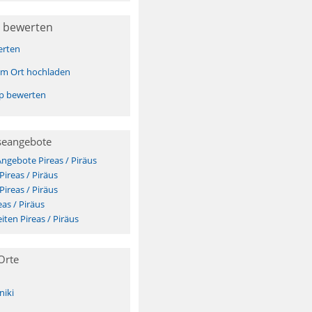
 bewerten
erten
sem Ort hochladen
pp bewerten
seangebote
Angebote Pireas / Piräus
Pireas / Piräus
Pireas / Piräus
as / Piräus
ten Pireas / Piräus
Orte
niki