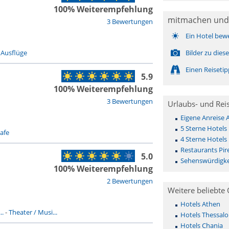
100% Weiterempfehlung
mitmachen und
3 Bewertungen
Ein Hotel bew
-
Ausflüge
Bilder zu die
Einen Reiseti
5.9
100% Weiterempfehlung
3 Bewertungen
Urlaubs- und Rei
Eigene Anreise 
5 Sterne Hotels 
afe
4 Sterne Hotels 
Restaurants Pire
5.0
Sehenswürdigkei
100% Weiterempfehlung
2 Bewertungen
Weitere beliebte 
Hotels Athen
..
-
Theater / Musi...
Hotels Thessalo
Hotels Chania