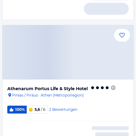
Athenarum Portus Life & Style Hotel
Pireas / Piräus
·
Athen (Metropolregion)
2
Bewertungen
100%
5,6
/ 6