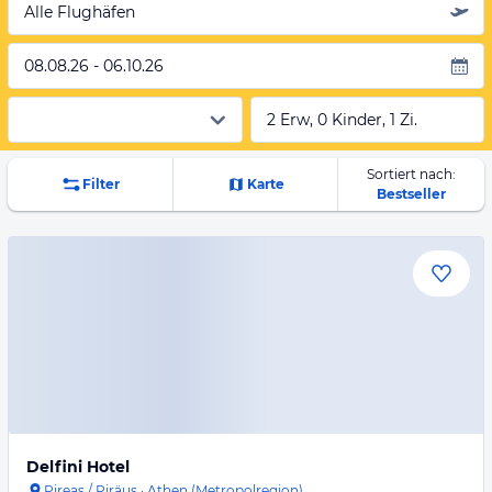
Alle Flughäfen
08.08.26 - 06.10.26
2 Erw, 0 Kinder, 1 Zi.
Sortiert nach:
Filter
Karte
Bestseller
Delfini Hotel
Pireas / Piräus
·
Athen (Metropolregion)