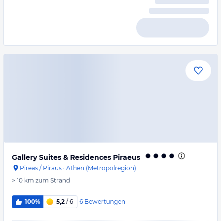
Gallery Suites & Residences Piraeus
Pireas / Piräus
·
Athen (Metropolregion)
> 10 km
zum Strand
6
Bewertungen
100%
5,2
/ 6