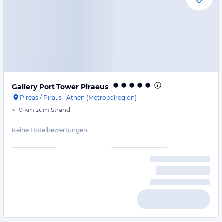
Gallery Port Tower Piraeus
Pireas / Piräus
·
Athen (Metropolregion)
> 10 km
zum Strand
Keine Hotelbewertungen