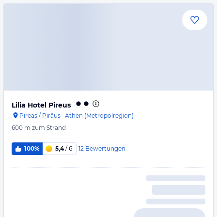
Lilia Hotel Pireus
Pireas / Piräus
·
Athen (Metropolregion)
600 m
zum Strand
12
Bewertungen
100%
5,4
/ 6