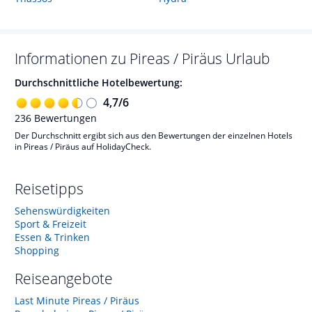
Informationen zu
Pireas / Piräus
Urlaub
Durchschnittliche Hotelbewertung:
4,7
/
6
236
Bewertungen
Der Durchschnitt ergibt sich aus den Bewertungen der einzelnen Hotels
in Pireas / Piräus auf HolidayCheck.
Reisetipps
Sehenswürdigkeiten
Sport & Freizeit
Essen & Trinken
Shopping
Reiseangebote
Last Minute Pireas / Piräus