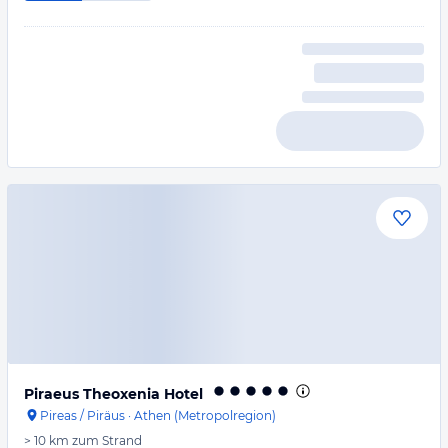
Piraeus Theoxenia Hotel
Pireas / Piräus
·
Athen (Metropolregion)
> 10 km
zum Strand