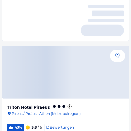
Triton Hotel Piraeus
Pireas / Piräus
·
Athen (Metropolregion)
12
Bewertungen
43%
3,8
/ 6