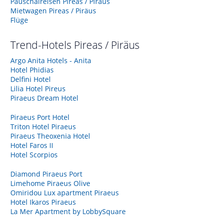
Pauschalreisen Pireas / Piräus
Mietwagen Pireas / Piräus
Flüge
Trend-Hotels
Pireas / Piräus
Argo Anita Hotels - Anita
Hotel Phidias
Delfini Hotel
Lilia Hotel Pireus
Piraeus Dream Hotel
Piraeus Port Hotel
Triton Hotel Piraeus
Piraeus Theoxenia Hotel
Hotel Faros II
Hotel Scorpios
Diamond Piraeus Port
Limehome Piraeus Olive
Omiridou Lux apartment Piraeus
Hotel Ikaros Piraeus
La Mer Apartment by LobbySquare