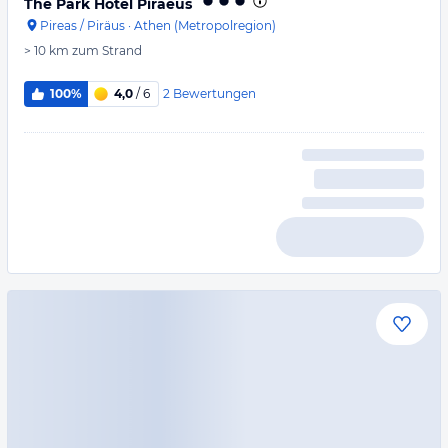
The Park Hotel Piraeus
Pireas / Piräus
·
Athen (Metropolregion)
> 10 km
zum Strand
2
Bewertungen
100%
4,0
/ 6