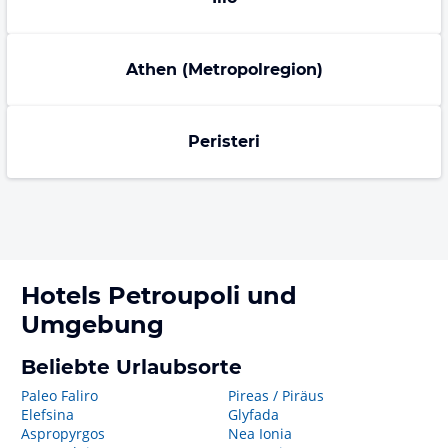
Athen (Metropolregion)
Peristeri
Hotels
Petroupoli
und
Umgebung
Beliebte Urlaubsorte
Paleo Faliro
Pireas / Piräus
Elefsina
Glyfada
Aspropyrgos
Nea Ionia