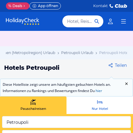
%
Deals
App öffnen
Kontakt
Hotel, Reiseziel
Athen (Metropolregion) Urlaub
Petroupoli Urlaub
Petroupoli Hotels
Teilen
Hotels Petroupoli
Diese Hotelliste zeigt unsere am häufigsten gebuchten Hotels an.
Informationen zu Rankings und Bewertungen findest Du
hier
Pauschalreisen
Nur Hotel
Petroupoli