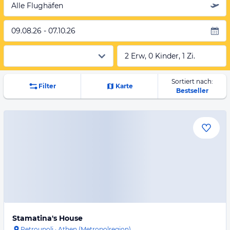
Alle Flughäfen
09.08.26 - 07.10.26
2 Erw, 0 Kinder, 1 Zi.
Sortiert nach:
Filter
Karte
Bestseller
Stamatina's House
Petroupoli
·
Athen (Metropolregion)