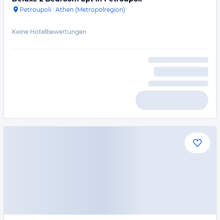
Petroupoli
·
Athen (Metropolregion)
Keine Hotelbewertungen