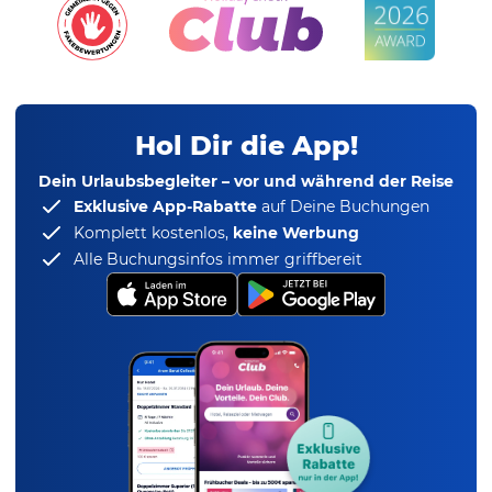
Hol Dir die App!
Dein Urlaubsbegleiter – vor und während der Reise
Exklusive App-Rabatte
auf Deine Buchungen
Komplett kostenlos,
keine Werbung
Alle Buchungsinfos immer griffbereit