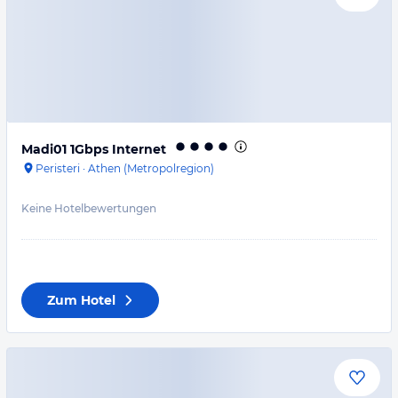
Madi01 1Gbps Internet
Peristeri
·
Athen (Metropolregion)
Keine Hotelbewertungen
Zum Hotel