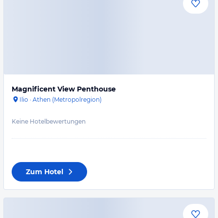
Magnificent View Penthouse
Ilio
·
Athen (Metropolregion)
Keine Hotelbewertungen
Zum Hotel