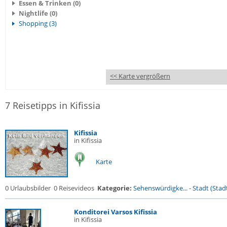
Essen & Trinken (0)
Nightlife (0)
Shopping (3)
<< Karte vergrößern
7 Reisetipps in Kifissia
Kifissia
in Kifissia
Karte
0 Urlaubsbilder
0 Reisevideos
Kategorie:
Sehenswürdigke...
-
Stadt (Stadt
Konditorei Varsos Kifissia
in Kifissia