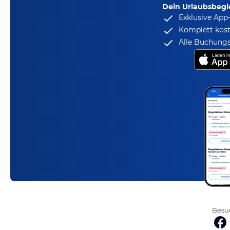
Dein Urlaubsbegle
Exklusive App
Komplett kost
Alle Buchungs
Besuc