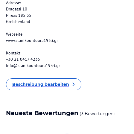
Adresse:
Dragatsi 10
Pireas 185 35
Greichenland
Webseite:
www.stanikountoura1933.gr
Kontakt:
+30 21 0417 4235
info@stanikountoura1933.gr
Beschreibung bearbeiten
Neueste Bewertungen
(3 Bewertungen)