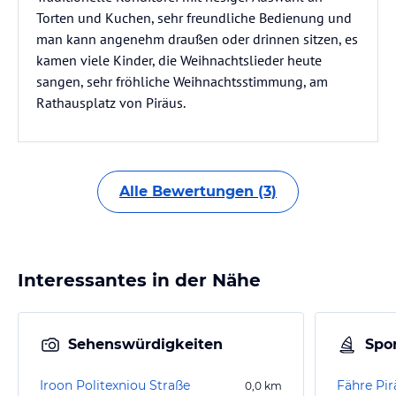
Torten und Kuchen, sehr freundliche Bedienung und
man kann angenehm draußen oder drinnen sitzen, es
kamen viele Kinder, die Weihnachtslieder heute
sangen, sehr fröhliche Weihnachtsstimmung, am
Rathausplatz von Piräus.
Alle Bewertungen (3)
Interessantes in der Nähe
Sehenswürdigkeiten
Spor
Iroon Politexniou Straße
Fähre Pir
0,0
km