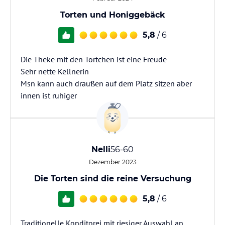
Torten und Honiggebäck
5,8
/ 6
Die Theke mit den Törtchen ist eine Freude
Sehr nette Kellnerin
Msn kann auch draußen auf dem Platz sitzen aber
innen ist ruhiger
Nelli
56-60
Dezember 2023
Die Torten sind die reine Versuchung
5,8
/ 6
Traditionelle Konditorei mit riesiger Auswahl an