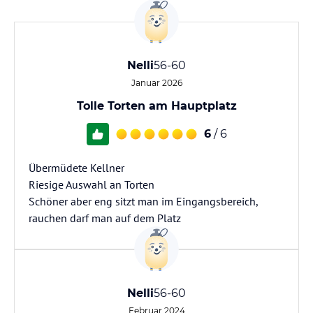
Nelli
56-60
Januar 2026
Tolle Torten am Hauptplatz
6
/ 6
Übermüdete Kellner
Riesige Auswahl an Torten
Schöner aber eng sitzt man im Eingangsbereich,
Nelli
56-60
Februar 2024