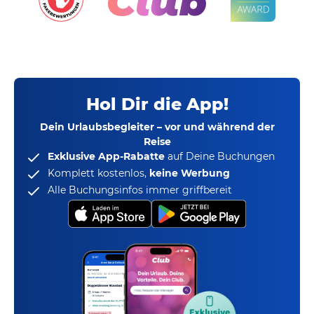
Hol Dir die App!
Dein Urlaubsbegleiter – vor und während der
Reise
Exklusive App-Rabatte
auf Deine Buchungen
Komplett kostenlos,
keine Werbung
Alle Buchungsinfos immer griffbereit