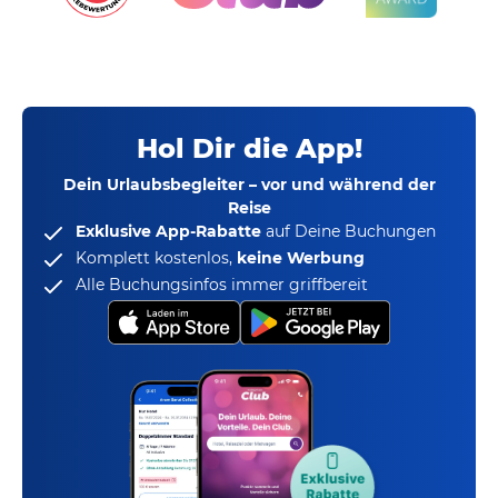
Hol Dir die App!
Dein Urlaubsbegleiter – vor und während der
Reise
Exklusive App-Rabatte
auf Deine Buchungen
Komplett kostenlos,
keine Werbung
Alle Buchungsinfos immer griffbereit