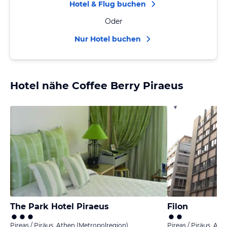
Hotel & Flug buchen
Oder
Nur Hotel buchen
Hotel nähe Coffee Berry Piraeus
The Park Hotel Piraeus
Filon
Pireas / Piräus, Athen (Metropolregion)
Pireas / Piräus, At