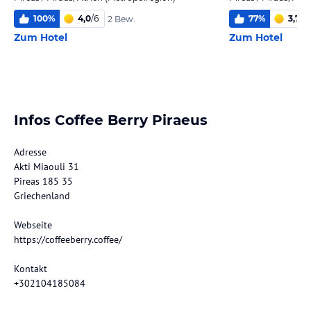
100
%
4,0
/
6
77
%
3,7
/
6
2 Bew.
Zum Hotel
Zum Hotel
Infos Coffee Berry Piraeus
Adresse
Akti Miaouli 31
Pireas 185 35
Griechenland
Webseite
https://coffeeberry.coffee/
Kontakt
+302104185084