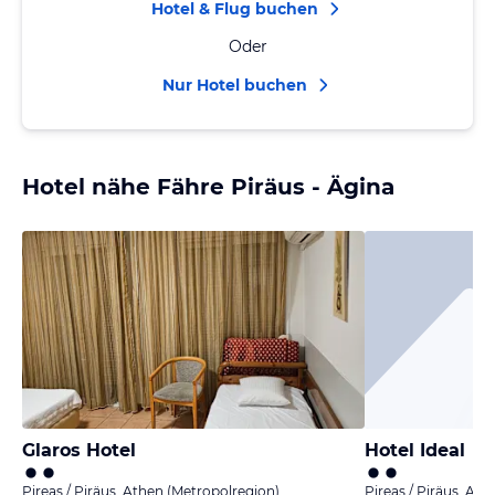
Hotel & Flug buchen
Oder
Nur Hotel buchen
Hotel nähe Fähre Piräus - Ägina
Glaros Hotel
Hotel Ideal
Pireas / Piräus, Athen (Metropolregion)
Pireas / Piräus, At