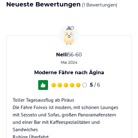
Neueste Bewertungen
(1 Bewertungen)
Nelli
56-60
Mai 2024
Moderne Fähre nach Ägina
5
/ 6
Toller Tagesausflug ab Piräus
Die Fähre Foivos ist modern, mit schönen Lounges
mit Sesseln und Sofas, großen Panoramafenstern
und einer Bar mit Kaffeespezialitäten und
Sandwiches
Ruhige Überfahrt