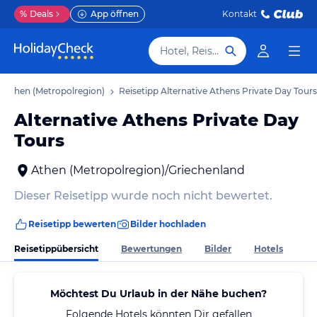
%
Deals
App öffnen
Kontakt
Hotel, Reiseziel
s Athen (Metropolregion)
Reisetipp Alternative Athens Private Day Tours
Alternative Athens Private Day
Tours
Athen (Metropolregion)/Griechenland
Dieser Reisetipp wurde noch nicht bewertet.
Reisetipp bewerten
Bilder hochladen
Reisetippübersicht
Bewertungen
Bilder
Hotels
Möchtest Du Urlaub in der Nähe buchen?
Folgende Hotels könnten Dir gefallen