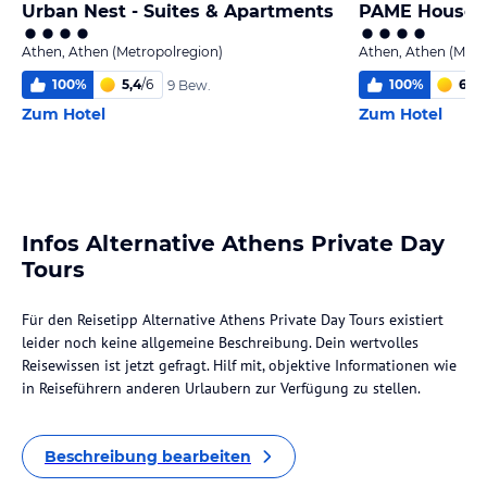
Urban Nest - Suites & Apartments
PAME House
Athen, Athen (Metropolregion)
Athen, Athen (Metr
100
%
5,4
/
6
100
%
6
/
6
9 Bew.
Zum Hotel
Zum Hotel
Infos Alternative Athens Private Day
Tours
Für den Reisetipp Alternative Athens Private Day Tours existiert
leider noch keine allgemeine Beschreibung. Dein wertvolles
Reisewissen ist jetzt gefragt. Hilf mit, objektive Informationen wie
in Reiseführern anderen Urlaubern zur Verfügung zu stellen.
Beschreibung bearbeiten