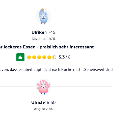
Ulrike
41-45
Dezember 2015
r leckeres Essen - preislich sehr interessant
5,3
/ 6
avon, dass es überhaupt nicht nach Küche riecht. Sehenswert sind
Ulrich
46-50
August 2014