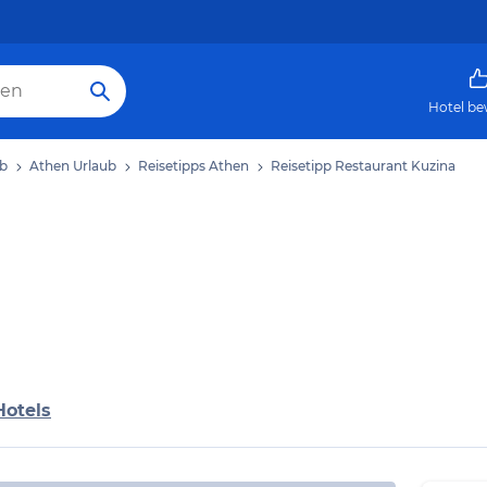
Hotel be
ub
Athen Urlaub
Reisetipps Athen
Reisetipp Restaurant Kuzina
Hotels