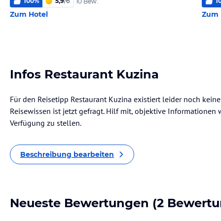
100
%
5,9
/
6
1
10 Bew.
Zum Hotel
Zum 
Infos Restaurant Kuzina
Für den Reisetipp Restaurant Kuzina existiert leider noch kei
Reisewissen ist jetzt gefragt. Hilf mit, objektive Informatione
Verfügung zu stellen.
Beschreibung bearbeiten
Neueste Bewertungen
(2 Bewertu