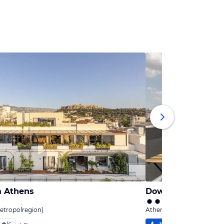
a Athens
etropolregion)
Athen, Athen (Metropolre