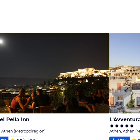
el Pella Inn
L'Avventur
 Athen (Metropolregion)
Athen, Athen (M