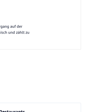
rgang auf der
hisch und zählt zu
Restaurants