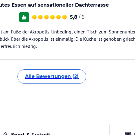
utes Essen auf sensationeller Dachterrasse
5,8
/ 6
nt am Fuße der Akropolis. Unbedingt einen Tisch zum Sonnenunte
blick über die Akropolis ist einmalig. Die Küche ist gehoben griec
erfreulich niedrig.
Alle Bewertungen (2)
Sport & Freizeit