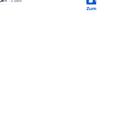
,8
/
6
100
%
5
/
6
4 Bew.
2 Bew
Zum Hotel