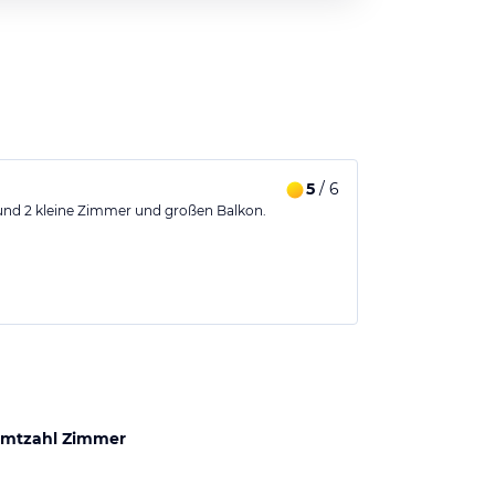
5
/ 6
und 2 kleine Zimmer und großen Balkon.
mtzahl Zimmer