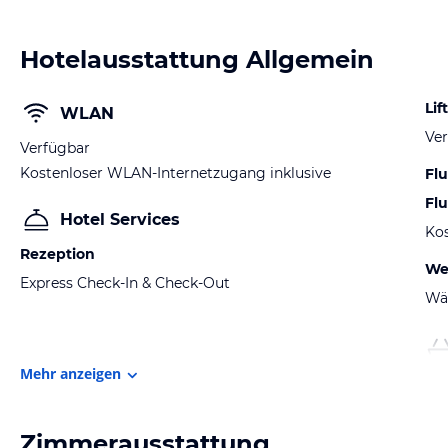
Hotelausstattung Allgemein
Lift
WLAN
Ver
Verfügbar
Kostenloser WLAN-Internetzugang inklusive
Fl
Fl
Hotel Services
Kos
Rezeption
We
Express Check-In & Check-Out
Wä
Mehr anzeigen
Zimmerausstattung