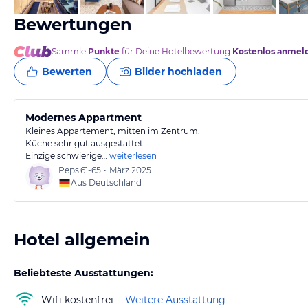
Bewertungen
Sammle
Punkte
für Deine Hotelbewertung.
Kostenlos anmel
Bewerten
Bilder hochladen
Modernes Appartment
Kleines Appartement, mitten im Zentrum.
Küche sehr gut ausgestattet.
Einzige schwierige…
weiterlesen
Peps
61-65
•
März 2025
Aus Deutschland
Hotel allgemein
Beliebteste Ausstattungen:
Wifi kostenfrei
Weitere Ausstattung