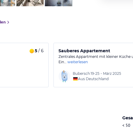
den
5
/ 6
Sauberes Appartement
Zentrales Appartment mit kleiner Küche 
Ein…
weiterlesen
Bubersch
19-25
•
März 2025
Aus Deutschland
Gesa
< 50