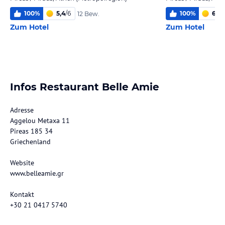
100
%
5,4
/
6
100
%
6,0
/
12 Bew.
Zum Hotel
Zum Hotel
Infos Restaurant Belle Amie
Adresse
Aggelou Metaxa 11
Pireas 185 34
Griechenland
Website
www.belleamie.gr
Kontakt
+30 21 0417 5740