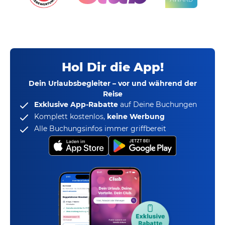
Hol Dir die App!
Dein Urlaubsbegleiter – vor und während der
Reise
Exklusive App-Rabatte
auf Deine Buchungen
Komplett kostenlos,
keine Werbung
Alle Buchungsinfos immer griffbereit