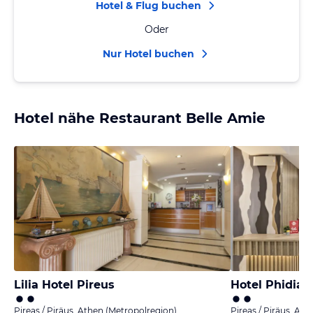
Hotel & Flug buchen
Oder
Nur Hotel buchen
Hotel nähe Restaurant Belle Amie
Lilia Hotel Pireus
Hotel Phidias
Pireas / Piräus, Athen (Metropolregion)
Pireas / Piräus, At