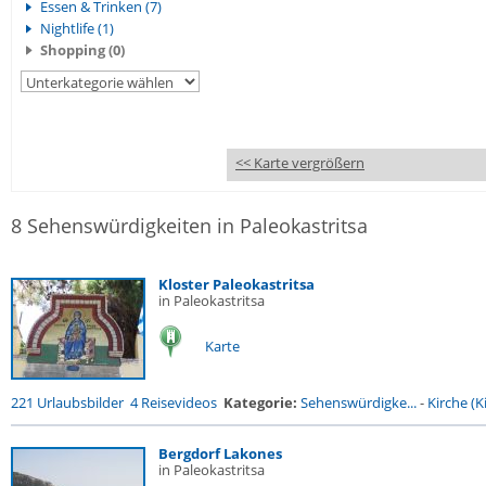
Essen & Trinken (7)
Nightlife (1)
Shopping (0)
<< Karte vergrößern
8 Sehenswürdigkeiten in Paleokastritsa
Kloster Paleokastritsa
in Paleokastritsa
Karte
221 Urlaubsbilder
4 Reisevideos
Kategorie:
Sehenswürdigke...
-
Kirche (Ki
Bergdorf Lakones
in Paleokastritsa