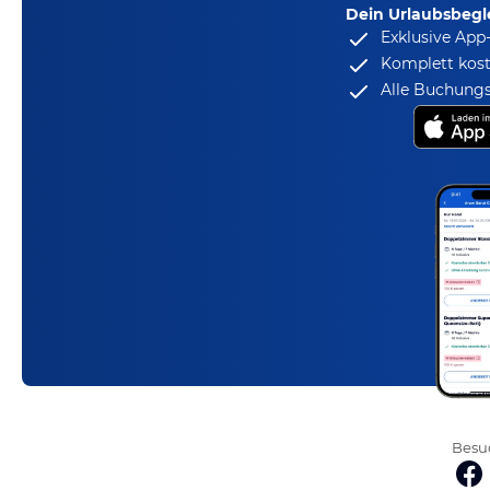
Dein Urlaubsbegle
Exklusive App
Komplett kost
Alle Buchungs
Besuc