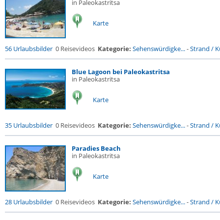
in Paleokastritsa
Karte
56 Urlaubsbilder
0 Reisevideos
Kategorie:
Sehenswürdigke...
-
Strand / Kü
Blue Lagoon bei Paleokastritsa
in Paleokastritsa
Karte
35 Urlaubsbilder
0 Reisevideos
Kategorie:
Sehenswürdigke...
-
Strand / Kü
Paradies Beach
in Paleokastritsa
Karte
28 Urlaubsbilder
0 Reisevideos
Kategorie:
Sehenswürdigke...
-
Strand / Kü