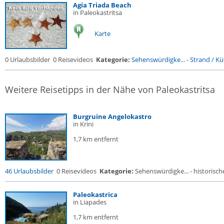
Agia Triada Beach
in Paleokastritsa
Karte
0 Urlaubsbilder
0 Reisevideos
Kategorie:
Sehenswürdigke...
-
Strand / Küs
Weitere Reisetipps in der Nähe von Paleokastritsa
Burgruine Angelokastro
in Krini
1,7 km entfernt
46 Urlaubsbilder
0 Reisevideos
Kategorie:
Sehenswürdigke... - historische
Paleokastrica
in Liapades
1,7 km entfernt