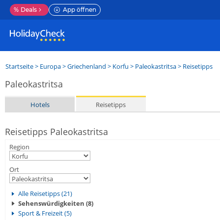
%
Deals
App öffnen
Startseite
>
Europa
>
Griechenland
>
Korfu
>
Paleokastritsa
> Reisetipps
Paleokastritsa
Hotels
Reisetipps
Reisetipps Paleokastritsa
Region
Ort
Alle Reisetipps (21)
Sehenswürdigkeiten (8)
Sport & Freizeit (5)