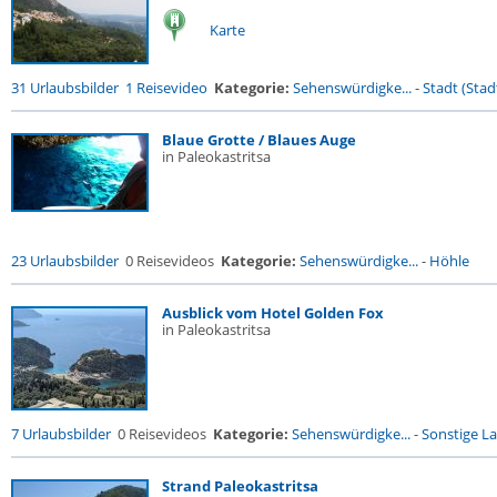
Karte
31 Urlaubsbilder
1 Reisevideo
Kategorie:
Sehenswürdigke...
-
Stadt (Stadt
Blaue Grotte / Blaues Auge
in Paleokastritsa
23 Urlaubsbilder
0 Reisevideos
Kategorie:
Sehenswürdigke...
-
Höhle
Ausblick vom Hotel Golden Fox
in Paleokastritsa
7 Urlaubsbilder
0 Reisevideos
Kategorie:
Sehenswürdigke...
-
Sonstige La
Strand Paleokastritsa