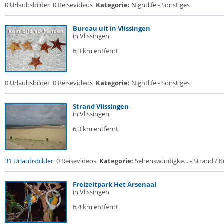
0 Urlaubsbilder
0 Reisevideos
Kategorie:
Nightlife - Sonstiges
Bureau uit in Vlissingen
in Vlissingen
6,3 km entfernt
0 Urlaubsbilder
0 Reisevideos
Kategorie:
Nightlife - Sonstiges
Strand Vlissingen
in Vlissingen
6,3 km entfernt
31 Urlaubsbilder
0 Reisevideos
Kategorie:
Sehenswürdigke... - Strand / Kü
Freizeitpark Het Arsenaal
in Vlissingen
6,4 km entfernt