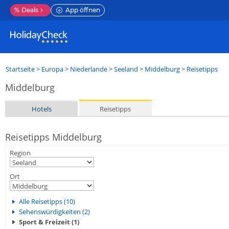
%
Deals
App öffnen
Startseite
>
Europa
>
Niederlande
>
Seeland
>
Middelburg
> Reisetipps
Middelburg
Hotels
Reisetipps
Reisetipps Middelburg
Region
Ort
Alle Reisetipps (10)
Sehenswürdigkeiten (2)
Sport & Freizeit (1)