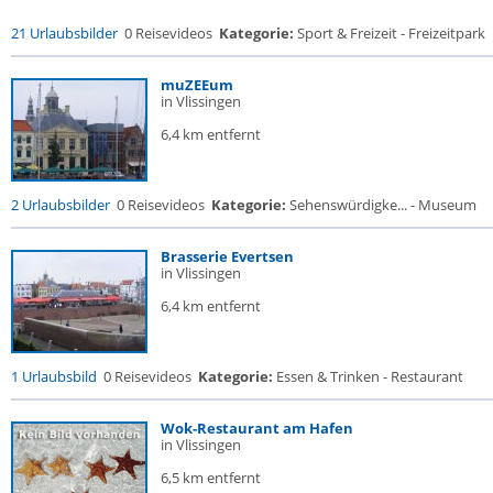
21 Urlaubsbilder
0 Reisevideos
Kategorie:
Sport & Freizeit - Freizeitpark
muZEEum
in Vlissingen
6,4 km entfernt
2 Urlaubsbilder
0 Reisevideos
Kategorie:
Sehenswürdigke... - Museum
Brasserie Evertsen
in Vlissingen
6,4 km entfernt
1 Urlaubsbild
0 Reisevideos
Kategorie:
Essen & Trinken - Restaurant
Wok-Restaurant am Hafen
in Vlissingen
6,5 km entfernt