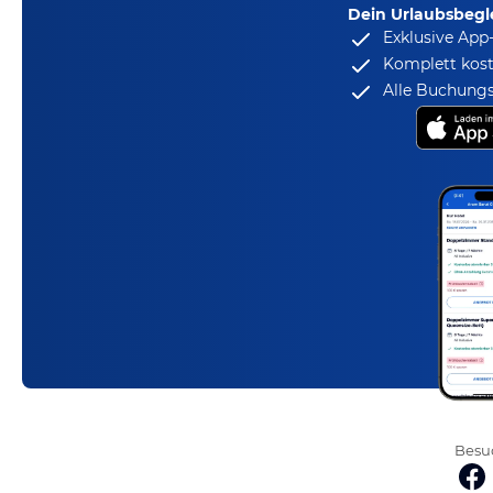
Dein Urlaubsbegle
Exklusive App
Komplett kost
Alle Buchungs
Besuc