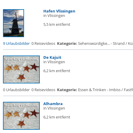
Hafen Vlissingen
in Vlissingen
5,5 km entfernt
9 Urlaubsbilder
0 Reisevideos
Kategorie:
Sehenswürdigke... - Strand / Küs
De Kajuit
in Vlissingen
6,2 km entfernt
0 Urlaubsbilder
0 Reisevideos
Kategorie:
Essen & Trinken - Imbiss / Fast
Alhambra
in Vlissingen
6,2 km entfernt