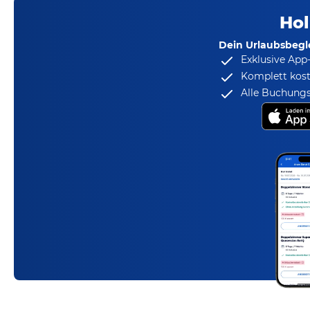
Hol
Dein Urlaubsbegle
Exklusive App
Komplett kost
Alle Buchungs