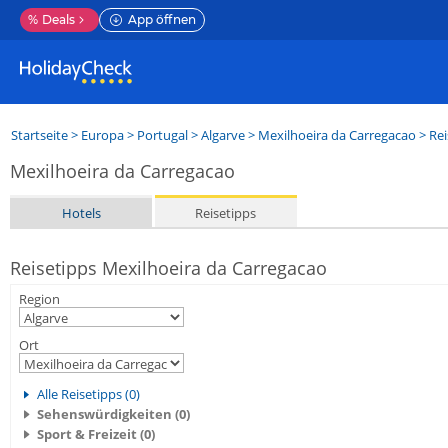
%
Deals
App öffnen
Startseite
>
Europa
>
Portugal
>
Algarve
>
Mexilhoeira da Carregacao
> Rei
Mexilhoeira da Carregacao
Hotels
Reisetipps
Reisetipps Mexilhoeira da Carregacao
Region
Ort
Alle Reisetipps (0)
Sehenswürdigkeiten (0)
Sport & Freizeit (0)