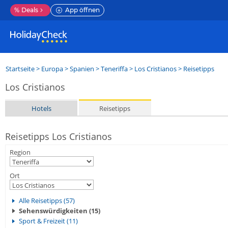
%
Deals
App öffnen
Startseite
>
Europa
>
Spanien
>
Teneriffa
>
Los Cristianos
> Reisetipps
Los Cristianos
Hotels
Reisetipps
Reisetipps Los Cristianos
Region
Ort
Alle Reisetipps (57)
Sehenswürdigkeiten (15)
Sport & Freizeit (11)