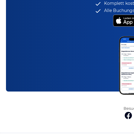
Komplett kost
Alle Buchungs
Besuc