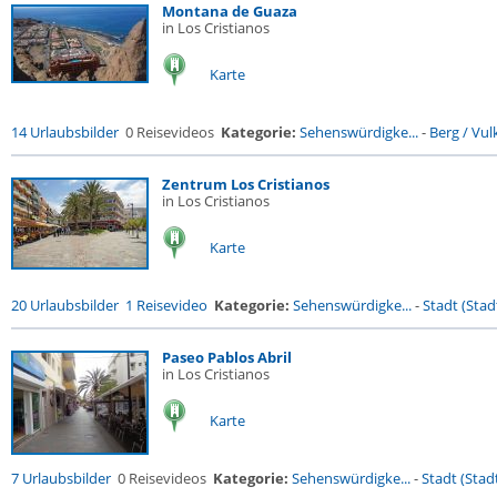
Montana de Guaza
in Los Cristianos
Karte
14 Urlaubsbilder
0 Reisevideos
Kategorie:
Sehenswürdigke...
-
Berg / Vul
Zentrum Los Cristianos
in Los Cristianos
Karte
20 Urlaubsbilder
1 Reisevideo
Kategorie:
Sehenswürdigke...
-
Stadt (Stadt
Paseo Pablos Abril
in Los Cristianos
Karte
7 Urlaubsbilder
0 Reisevideos
Kategorie:
Sehenswürdigke...
-
Stadt (Stadt