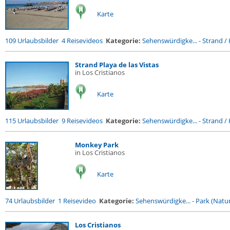
Karte
109 Urlaubsbilder
4 Reisevideos
Kategorie:
Sehenswürdigke...
-
Strand / 
Strand Playa de las Vistas
in Los Cristianos
Karte
115 Urlaubsbilder
9 Reisevideos
Kategorie:
Sehenswürdigke...
-
Strand / 
Monkey Park
in Los Cristianos
Karte
74 Urlaubsbilder
1 Reisevideo
Kategorie:
Sehenswürdigke...
-
Park (Natur
Los Cristianos