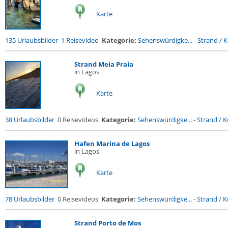
Karte
135 Urlaubsbilder
1 Reisevideo
Kategorie:
Sehenswürdigke...
-
Strand / K
Strand Meia Praia
in Lagos
Karte
38 Urlaubsbilder
0 Reisevideos
Kategorie:
Sehenswürdigke...
-
Strand / Kü
Hafen Marina de Lagos
in Lagos
Karte
78 Urlaubsbilder
0 Reisevideos
Kategorie:
Sehenswürdigke...
-
Strand / Kü
Strand Porto de Mos