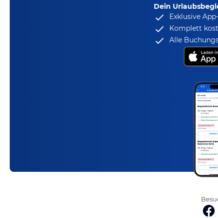
Dein Urlaubsbegle
Exklusive App
Komplett kost
Alle Buchungs
Besuc