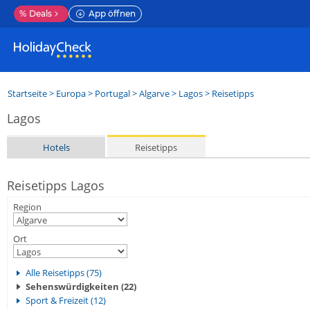
%
Deals
App öffnen
Startseite
>
Europa
>
Portugal
>
Algarve
>
Lagos
> Reisetipps
Lagos
Hotels
Reisetipps
Reisetipps Lagos
Region
Ort
Alle Reisetipps (75)
Sehenswürdigkeiten (22)
Sport & Freizeit (12)