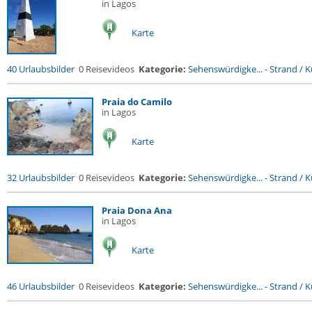
in Lagos
Karte
40 Urlaubsbilder
0 Reisevideos
Kategorie:
Sehenswürdigke...
-
Strand / Kü
Praia do Camilo
in Lagos
Karte
32 Urlaubsbilder
0 Reisevideos
Kategorie:
Sehenswürdigke...
-
Strand / Kü
Praia Dona Ana
in Lagos
Karte
46 Urlaubsbilder
0 Reisevideos
Kategorie:
Sehenswürdigke...
-
Strand / Kü