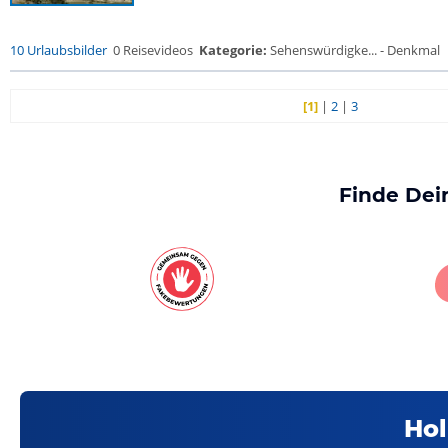
10 Urlaubsbilder
0 Reisevideos
Kategorie:
Sehenswürdigke... - Denkmal
[1]
|
2
|
3
Finde Dei
Hol