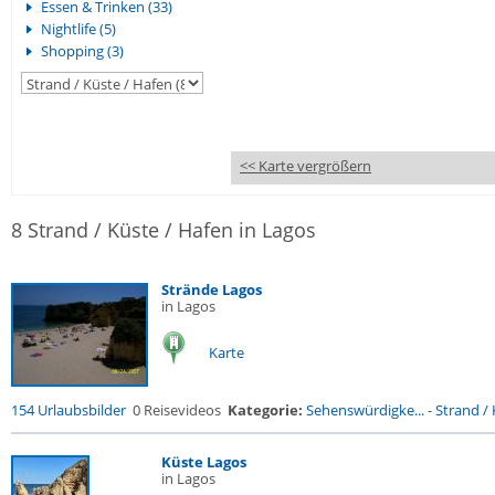
Essen & Trinken (33)
Nightlife (5)
Shopping (3)
<< Karte vergrößern
8 Strand / Küste / Hafen in Lagos
Strände Lagos
in Lagos
Karte
154 Urlaubsbilder
0 Reisevideos
Kategorie:
Sehenswürdigke...
-
Strand / 
Küste Lagos
in Lagos