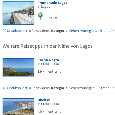
Promenade Lagos
in Lagos
Karte
20 Urlaubsbilder
0 Reisevideos
Kategorie:
Sehenswürdigke...
-
Strand / Kü
Weitere Reisetipps in der Nähe von Lagos
Rocha Negra
in Praia da Luz
3,9 km entfernt
18 Urlaubsbilder
0 Reisevideos
Kategorie:
Sehenswürdigke... - Strand / Kü
Obelisk
in Praia da Luz
4,0 km entfernt