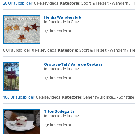
20 Urlaubsbilder
0 Reisevideos
Kategorie:
Sport & Freizeit - Wandern / Tr
Heidis Wanderclub
in Puerto de la Cruz
1,9 km entfernt
0 Urlaubsbilder
0 Reisevideos
Kategorie:
Sport & Freizeit - Wandern / Trek
Orotava-Tal / Valle de Orotava
in Puerto de la Cruz
1,9 km entfernt
106 Urlaubsbilder
0 Reisevideos
Kategorie:
Sehenswürdigke... - Sonstige 
Titos Bodeguita
in Puerto de la Cruz
2,6 km entfernt