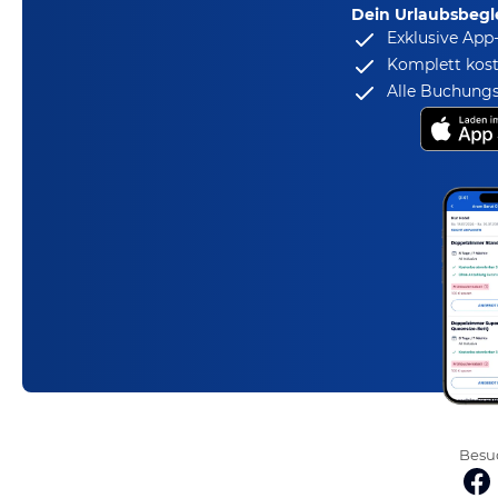
Dein Urlaubsbegle
Exklusive App
Komplett kost
Alle Buchungs
Besuc