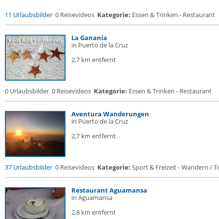
11 Urlaubsbilder
0 Reisevideos
Kategorie:
Essen & Trinken - Restaurant
La Ganania
in Puerto de la Cruz
2,7 km entfernt
0 Urlaubsbilder
0 Reisevideos
Kategorie:
Essen & Trinken - Restaurant
Aventura Wanderungen
in Puerto de la Cruz
2,7 km entfernt
37 Urlaubsbilder
0 Reisevideos
Kategorie:
Sport & Freizeit - Wandern / Tr
Restaurant Aguamansa
in Aguamansa
2,8 km entfernt