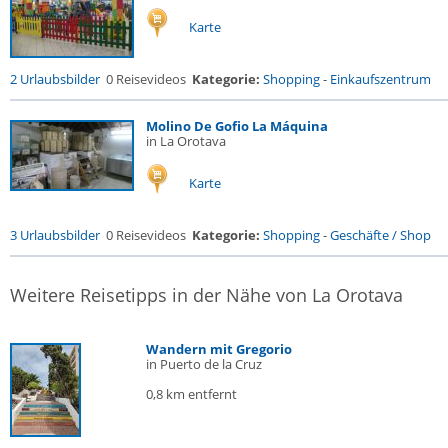
Karte
2 Urlaubsbilder
0 Reisevideos
Kategorie:
Shopping
-
Einkaufszentrum
Molino De Gofio La Máquina
in La Orotava
Karte
3 Urlaubsbilder
0 Reisevideos
Kategorie:
Shopping
-
Geschäfte / Shop
Weitere Reisetipps in der Nähe von La Orotava
Wandern mit Gregorio
in Puerto de la Cruz
0,8 km entfernt