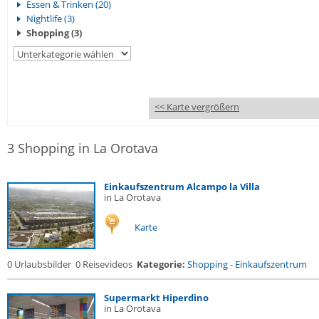
Essen & Trinken (20)
Nightlife (3)
Shopping (3)
<< Karte vergrößern
3 Shopping in La Orotava
Einkaufszentrum Alcampo la Villa
in La Orotava
Karte
0 Urlaubsbilder
0 Reisevideos
Kategorie:
Shopping
-
Einkaufszentrum
Supermarkt Hiperdino
in La Orotava