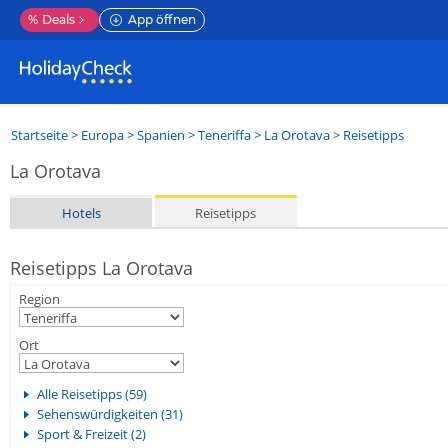
%
Deals
App öffnen
Startseite
>
Europa
>
Spanien
>
Teneriffa
>
La Orotava
> Reisetipps
La Orotava
Hotels
Reisetipps
Reisetipps La Orotava
Region
Ort
Alle Reisetipps (59)
Sehenswürdigkeiten (31)
Sport & Freizeit (2)