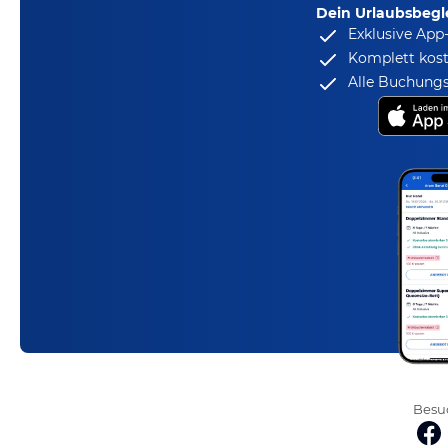
Dein Urlaubsbegle
Exklusive App
Komplett kost
Alle Buchungs
Besuc