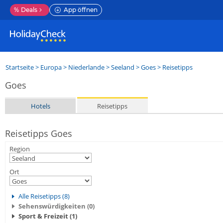
%
Deals
App öffnen
Startseite
>
Europa
>
Niederlande
>
Seeland
>
Goes
> Reisetipps
Goes
Hotels
Reisetipps
Reisetipps Goes
Region
Ort
Alle Reisetipps (8)
Sehenswürdigkeiten (0)
Sport & Freizeit (1)