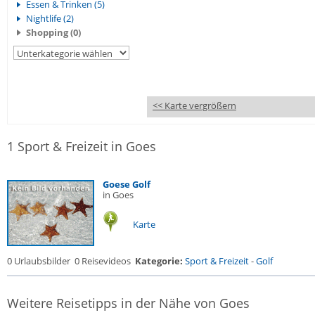
Essen & Trinken (5)
Nightlife (2)
Shopping (0)
<< Karte vergrößern
1 Sport & Freizeit in Goes
Goese Golf
in Goes
Karte
0 Urlaubsbilder
0 Reisevideos
Kategorie:
Sport & Freizeit
-
Golf
Weitere Reisetipps in der Nähe von Goes