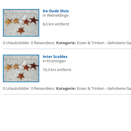
De Oude Sluis
in Wemeldinge
8,6 km entfernt
0 Urlaubsbilder
0 Reisevideos
Kategorie:
Essen & Trinken - Gehobene Gas
Inter Scaldes
in Kruiningen
10,3 km entfernt
0 Urlaubsbilder
0 Reisevideos
Kategorie:
Essen & Trinken - Gehobene Gas