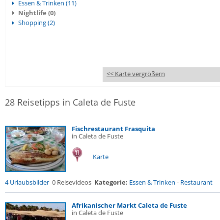
Essen & Trinken (11)
Nightlife (0)
Shopping (2)
<< Karte vergrößern
28 Reisetipps in Caleta de Fuste
Fischrestaurant Frasquita
in Caleta de Fuste
Karte
4 Urlaubsbilder
0 Reisevideos
Kategorie:
Essen & Trinken
-
Restaurant
Afrikanischer Markt Caleta de Fuste
in Caleta de Fuste