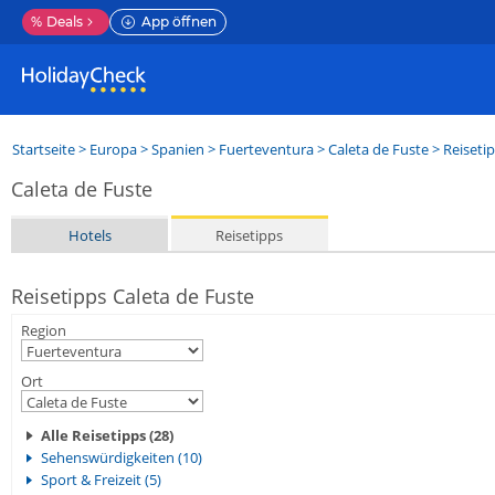
%
Deals
App öffnen
Startseite
>
Europa
>
Spanien
>
Fuerteventura
>
Caleta de Fuste
> Reiseti
Caleta de Fuste
Hotels
Reisetipps
Reisetipps Caleta de Fuste
Region
Ort
Alle Reisetipps (28)
Sehenswürdigkeiten (10)
Sport & Freizeit (5)