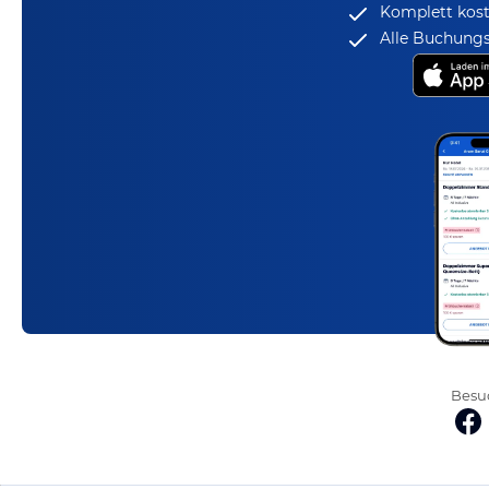
Komplett kost
Alle Buchungs
Besuc