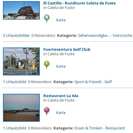
El Castillo - Rundturm Caleta de Fuste
in Caleta de Fuste
Karte
5 Urlaubsbilder
0 Reisevideos
Kategorie:
Sehenswürdigke...
-
historische 
Fuerteventura Golf Club
in Caleta de Fuste
Karte
1 Urlaubsbild
0 Reisevideos
Kategorie:
Sport & Freizeit
-
Golf
Restaurant La Isla
in Caleta de Fuste
Karte
1 Urlaubsbild
0 Reisevideos
Kategorie:
Essen & Trinken
-
Restaurant