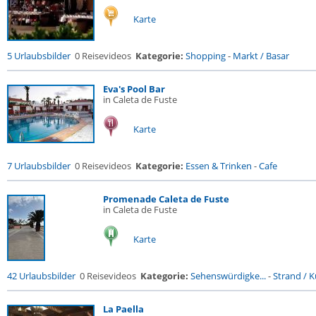
Karte
5 Urlaubsbilder
0 Reisevideos
Kategorie:
Shopping
-
Markt / Basar
Eva's Pool Bar
in Caleta de Fuste
Karte
7 Urlaubsbilder
0 Reisevideos
Kategorie:
Essen & Trinken
-
Cafe
Promenade Caleta de Fuste
in Caleta de Fuste
Karte
42 Urlaubsbilder
0 Reisevideos
Kategorie:
Sehenswürdigke...
-
Strand / Kü
La Paella