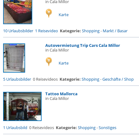
in Cala Millor
Karte
10 Urlaubsbilder
1 Reisevideo
Kategorie:
Shopping
-
Markt / Basar
Autovermietung Trip Cars Cala Millor
in Cala Millor
Karte
5 Urlaubsbilder
0 Reisevideos
Kategorie:
Shopping
-
Geschäfte / Shop
Tattoo Mallorca
in Cala Millor
1 Urlaubsbild
0 Reisevideos
Kategorie:
Shopping
-
Sonstiges