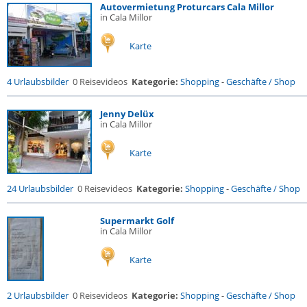
Autovermietung Proturcars Cala Millor
in Cala Millor
Karte
4 Urlaubsbilder
0 Reisevideos
Kategorie:
Shopping
-
Geschäfte / Shop
Jenny Delüx
in Cala Millor
Karte
24 Urlaubsbilder
0 Reisevideos
Kategorie:
Shopping
-
Geschäfte / Shop
Supermarkt Golf
in Cala Millor
Karte
2 Urlaubsbilder
0 Reisevideos
Kategorie:
Shopping
-
Geschäfte / Shop