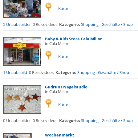
Karte
5 Urlaubsbilder
0 Reisevideos
Kategorie:
Shopping
-
Geschäfte / Shop
Baby & Kids Store Cala Millor
in Cala Millor
Karte
1 Urlaubsbild
0 Reisevideos
Kategorie:
Shopping
-
Geschäfte / Shop
Gudruns Nagelstudio
in Cala Millor
Karte
0 Urlaubsbilder
0 Reisevideos
Kategorie:
Shopping
-
Geschäfte / Shop
Wochenmarkt