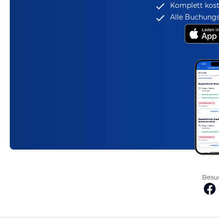
Komplett kost
Alle Buchungs
Besuc