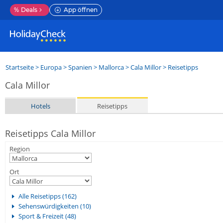
%
Deals
App öffnen
Startseite
>
Europa
>
Spanien
>
Mallorca
>
Cala Millor
> Reisetipps
Cala Millor
Hotels
Reisetipps
Reisetipps Cala Millor
Region
Ort
Alle Reisetipps (162)
Sehenswürdigkeiten (10)
Sport & Freizeit (48)