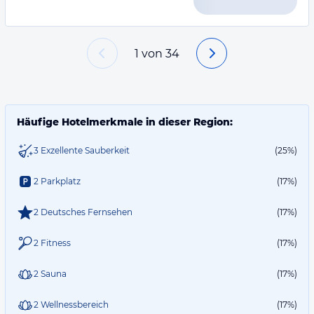
1
von
34
Häufige Hotelmerkmale in dieser Region:
3 Exzellente Sauberkeit
(25%)
2 Parkplatz
(17%)
2 Deutsches Fernsehen
(17%)
2 Fitness
(17%)
2 Sauna
(17%)
2 Wellnessbereich
(17%)