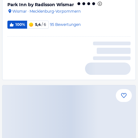
Park Inn by Radisson Wismar
Wismar
·
Mecklenburg-Vorpommern
95
Bewertungen
100%
5,4
/ 6