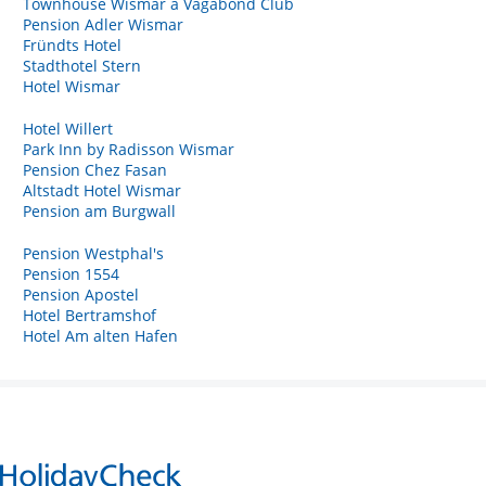
Townhouse Wismar a Vagabond Club
Pension Adler Wismar
Fründts Hotel
Stadthotel Stern
Hotel Wismar
Hotel Willert
Park Inn by Radisson Wismar
Pension Chez Fasan
Altstadt Hotel Wismar
Pension am Burgwall
Pension Westphal's
Pension 1554
Pension Apostel
Hotel Bertramshof
Hotel Am alten Hafen