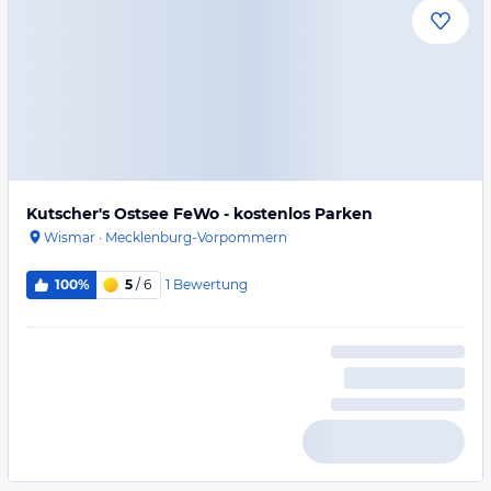
Kutscher's Ostsee FeWo - kostenlos Parken
Wismar
·
Mecklenburg-Vorpommern
1
Bewertung
100%
5
/ 6