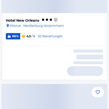
Hotel New Orleans
Wismar
·
Mecklenburg-Vorpommern
62
Bewertungen
86%
4,5
/ 6