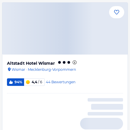
Altstadt Hotel Wismar
Wismar
·
Mecklenburg-Vorpommern
44
Bewertungen
94%
4,4
/ 6