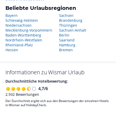
Beliebte Urlaubsregionen
Bayern
Sachsen
Schleswig-Holstein
Brandenburg
Niedersachsen
Thüringen
Mecklenburg-Vorpommern
Sachsen-Anhalt
Baden-Württemberg
Berlin
Nordrhein-Westfalen
Saarland
Rheinland-Pfalz
Hamburg
Hessen
Bremen
Informationen zu
Wismar
Urlaub
Durchschnittliche Hotelbewertung:
4,7
/
6
2.932
Bewertungen
Der Durchschnitt ergibt sich aus den Bewertungen der einzelnen Hotels
in Wismar auf HolidayCheck.