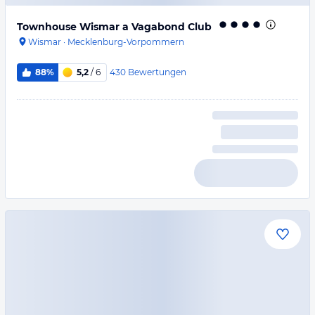
Townhouse Wismar a Vagabond Club
Wismar
·
Mecklenburg-Vorpommern
430
Bewertungen
88%
5,2
/ 6