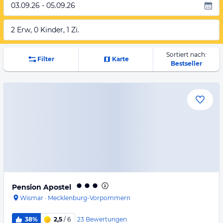
03.09.26 - 05.09.26
2 Erw, 0 Kinder, 1 Zi.
Sortiert nach:
Filter
Karte
Bestseller
Pension Apostel
Wismar
·
Mecklenburg-Vorpommern
23
Bewertungen
38%
2,5
/ 6