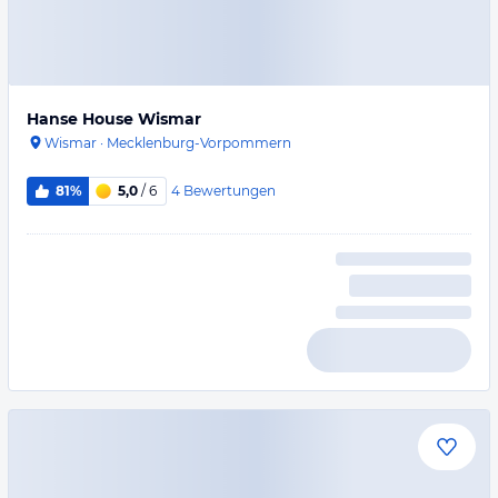
Hanse House Wismar
Wismar
·
Mecklenburg-Vorpommern
4
Bewertungen
81%
5,0
/ 6