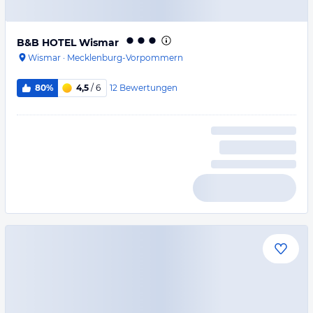
B&B HOTEL Wismar
Wismar
·
Mecklenburg-Vorpommern
12
Bewertungen
80%
4,5
/ 6