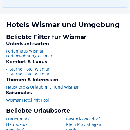
Hotels
Wismar
und Umgebung
Beliebte Filter für Wismar
Unterkunftsarten
Ferienhaus Wismar
Ferienwohnung Wismar
Komfort & Luxus
4 Sterne Hotel Wismar
3 Sterne Hotel Wismar
Themen & Interessen
Haustiere & Urlaub mit Hund Wismar
Saisonales
Wismar Hotel mit Pool
Beliebte Urlaubsorte
Frauenmark
Bastorf-Zweedorf
Neubukow
Klein Pravtshagen
Kägsdorf
Rerik