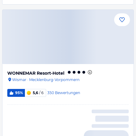
WONNEMAR Resort-Hotel
Wismar
·
Mecklenburg-Vorpommern
350
Bewertungen
95%
5,6
/ 6