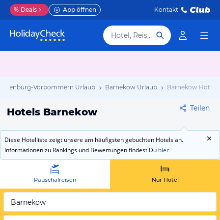
%
Deals
App öffnen
Kontakt
Hotel, Reiseziel
cklenburg-Vorpommern Urlaub
Barnekow Urlaub
Barnekow Hotels
Teilen
Hotels Barnekow
Diese Hotelliste zeigt unsere am häufigsten gebuchten Hotels an.
Informationen zu Rankings und Bewertungen findest Du
hier
Pauschalreisen
Nur Hotel
Barnekow