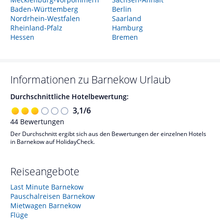
Baden-Württemberg
Berlin
Nordrhein-Westfalen
Saarland
Rheinland-Pfalz
Hamburg
Hessen
Bremen
Informationen zu
Barnekow
Urlaub
Durchschnittliche Hotelbewertung:
3,1
/
6
44
Bewertungen
Der Durchschnitt ergibt sich aus den Bewertungen der einzelnen Hotels
in Barnekow auf HolidayCheck.
Reiseangebote
Last Minute Barnekow
Pauschalreisen Barnekow
Mietwagen Barnekow
Flüge