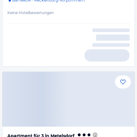
Barnekow
·
Mecklenburg-Vorpommern
Keine Hotelbewertungen
Apartment für 3 in Metelsdorf