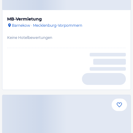
MB-Vermietung
Barnekow
·
Mecklenburg-Vorpommern
Keine Hotelbewertungen