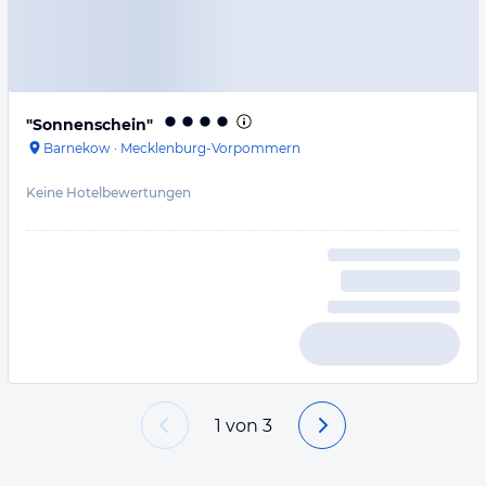
"Sonnenschein"
Barnekow
·
Mecklenburg-Vorpommern
Keine Hotelbewertungen
1
von
3