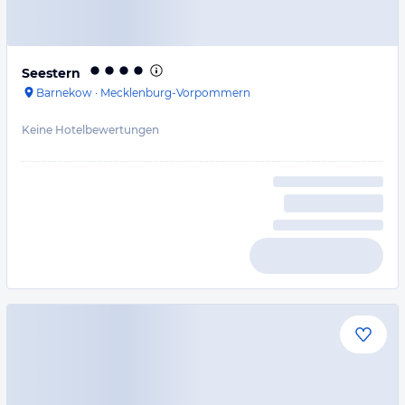
Seestern
Barnekow
·
Mecklenburg-Vorpommern
Keine Hotelbewertungen