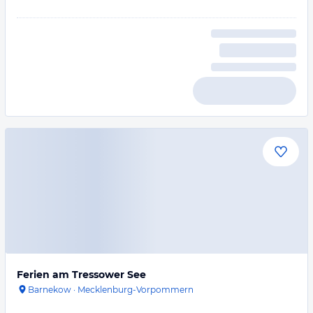
Ferien am Tressower See
Barnekow
·
Mecklenburg-Vorpommern