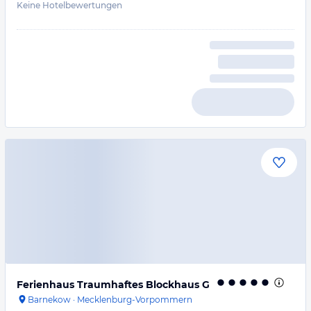
Keine Hotelbewertungen
Ferienhaus Traumhaftes Blockhaus G
Barnekow
·
Mecklenburg-Vorpommern