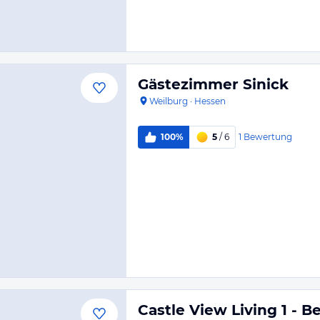
Gästezimmer Sinick
Weilburg
·
Hessen
1
Bewertung
100%
5
/ 6
Castle View Living 1 - 