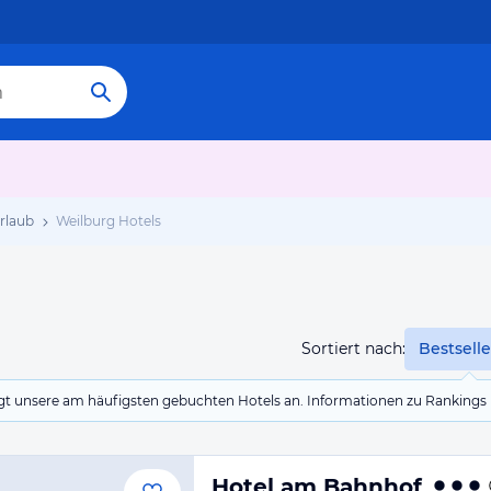
rlaub
Weilburg Hotels
Sortiert nach:
Bestselle
eigt unsere am häufigsten gebuchten Hotels an. Informationen zu Rankin
Hotel am Bahnhof