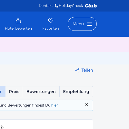
Kontakt
HolidayCheck 
Menü
Hotel bewerten
Favoriten
Teilen
r
Preis
Bewertungen
Empfehlung
gs und Bewertungen findest Du
hier