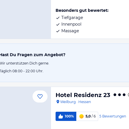
Besonders gut bewertet:
Tiefgarage
Innenpool
Massage
Hast Du Fragen zum Angebot?
Wir unterstützen Dich gerne.
Täglich 08:00 - 22:00 Uhr.
Hotel Residenz 23
Weilburg
·
Hessen
5
Bewertungen
100%
5,0
/ 6