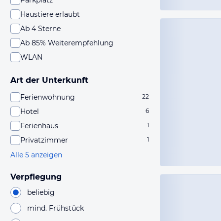
Parkplatz
Haustiere erlaubt
Ab 4 Sterne
Ab 85% Weiterempfehlung
WLAN
Art der Unterkunft
Ferienwohnung
22
Hotel
6
Ferienhaus
1
Privatzimmer
1
Alle 5 anzeigen
Verpflegung
beliebig
mind. Frühstück