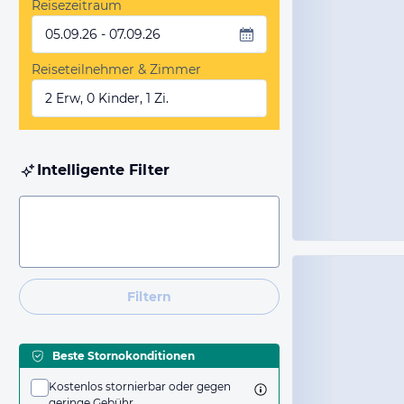
Reisezeitraum
05.09.26 - 07.09.26
Reiseteilnehmer & Zimmer
2 Erw, 0 Kinder, 1 Zi.
Intelligente Filter
Filtern
Beste Stornokonditionen
Kostenlos stornierbar oder gegen
geringe Gebühr