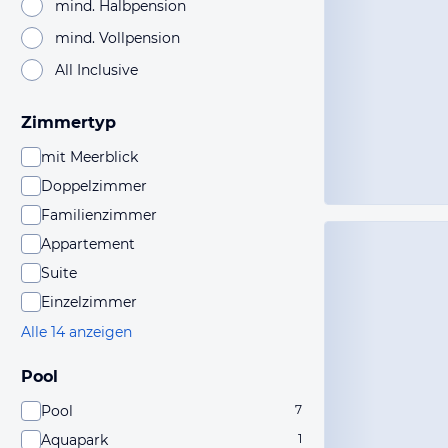
mind. Halbpension
mind. Vollpension
All Inclusive
Zimmertyp
mit Meerblick
Doppelzimmer
Familienzimmer
Appartement
Suite
Einzelzimmer
Alle 14 anzeigen
Pool
Pool
7
Aquapark
1