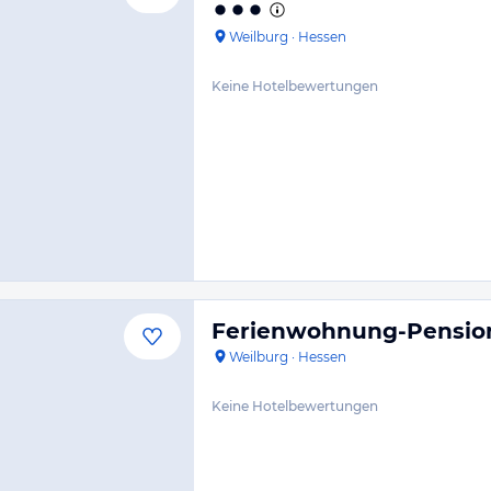
Weilburg
·
Hessen
Keine Hotelbewertungen
Ferienwohnung-Pensio
Weilburg
·
Hessen
Keine Hotelbewertungen