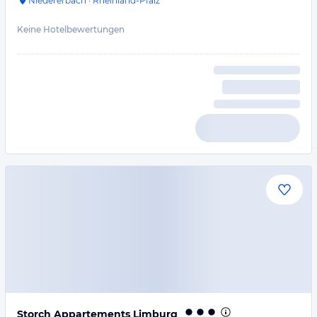
Niedererbach
·
Rheinland-Pfalz
Keine Hotelbewertungen
Storch Appartements Limburg