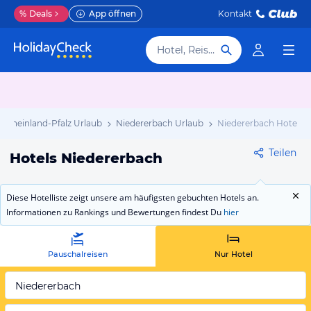
%
Deals
App öffnen
Kontakt
Hotel, Reiseziel
Rheinland-Pfalz Urlaub
Niedererbach Urlaub
Niedererbach Hotels
Teilen
Hotels Niedererbach
Diese Hotelliste zeigt unsere am häufigsten gebuchten Hotels an.
Informationen zu Rankings und Bewertungen findest Du
hier
Pauschalreisen
Nur Hotel
Niedererbach