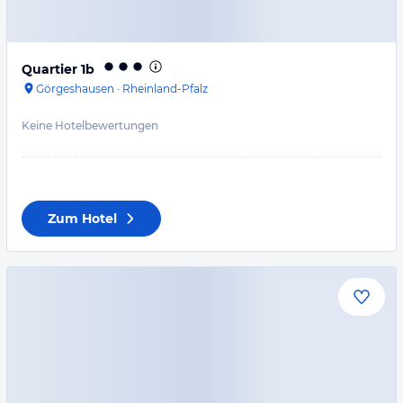
Quartier 1b
Görgeshausen
·
Rheinland-Pfalz
Keine Hotelbewertungen
Zum Hotel