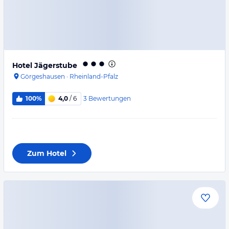
Hotel Jägerstube
Görgeshausen
·
Rheinland-Pfalz
3
Bewertungen
100%
4,0
/ 6
Zum Hotel