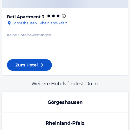
Beti Apartment 3
Görgeshausen
·
Rheinland-Pfalz
Keine Hotelbewertungen
Zum Hotel
Weitere Hotels findest Du in:
Görgeshausen
Rheinland-Pfalz