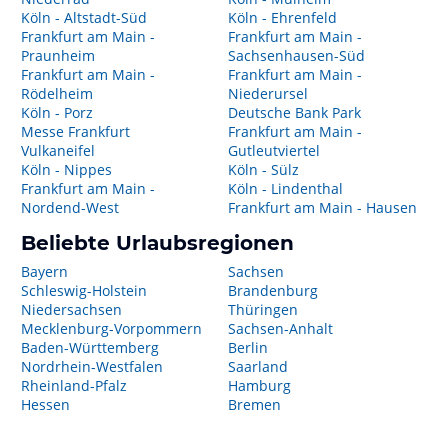
Köln - Altstadt-Süd
Köln - Ehrenfeld
Frankfurt am Main -
Frankfurt am Main -
Praunheim
Sachsenhausen-Süd
Frankfurt am Main -
Frankfurt am Main -
Rödelheim
Niederursel
Köln - Porz
Deutsche Bank Park
Messe Frankfurt
Frankfurt am Main -
Vulkaneifel
Gutleutviertel
Köln - Nippes
Köln - Sülz
Frankfurt am Main -
Köln - Lindenthal
Nordend-West
Frankfurt am Main - Hausen
Beliebte Urlaubsregionen
Bayern
Sachsen
Schleswig-Holstein
Brandenburg
Niedersachsen
Thüringen
Mecklenburg-Vorpommern
Sachsen-Anhalt
Baden-Württemberg
Berlin
Nordrhein-Westfalen
Saarland
Rheinland-Pfalz
Hamburg
Hessen
Bremen