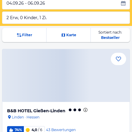
04.09.26 - 06.09.26
2 Erw, 0 Kinder, 1 Zi.
Sortiert nach:
Filter
Karte
Bestseller
B&B HOTEL Gießen-Linden
Linden
·
Hessen
43
Bewertungen
74%
4,0
/ 6