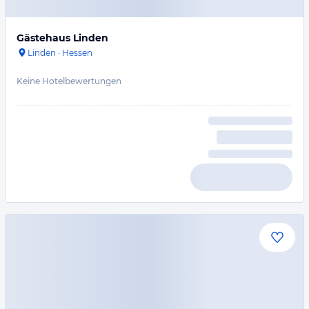
Gästehaus Linden
Linden
·
Hessen
Keine Hotelbewertungen