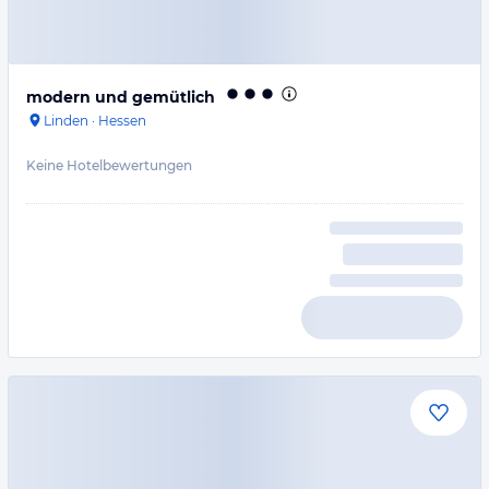
modern und gemütlich
Linden
·
Hessen
Keine Hotelbewertungen