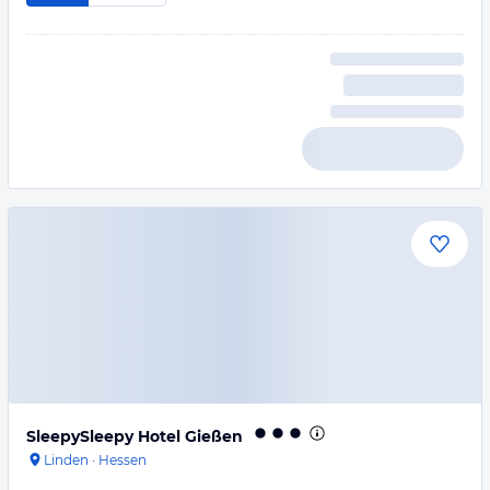
SleepySleepy Hotel Gießen
Linden
·
Hessen