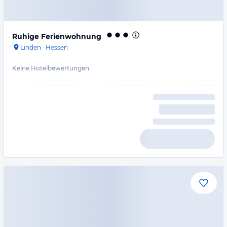
Ruhige Ferienwohnung
Linden
·
Hessen
Keine Hotelbewertungen