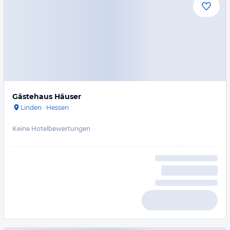
Gästehaus Häuser
Linden
·
Hessen
Keine Hotelbewertungen