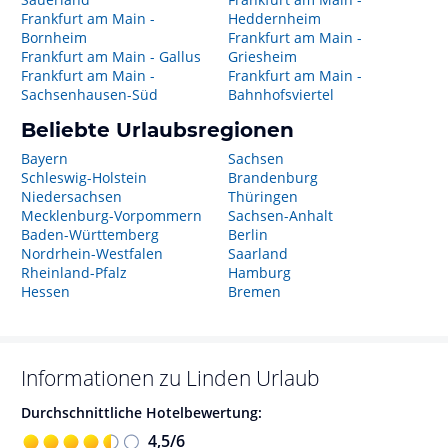
Frankfurt am Main -
Heddernheim
Bornheim
Frankfurt am Main -
Frankfurt am Main - Gallus
Griesheim
Frankfurt am Main -
Frankfurt am Main -
Sachsenhausen-Süd
Bahnhofsviertel
Beliebte Urlaubsregionen
Bayern
Sachsen
Schleswig-Holstein
Brandenburg
Niedersachsen
Thüringen
Mecklenburg-Vorpommern
Sachsen-Anhalt
Baden-Württemberg
Berlin
Nordrhein-Westfalen
Saarland
Rheinland-Pfalz
Hamburg
Hessen
Bremen
Informationen zu
Linden
Urlaub
Durchschnittliche Hotelbewertung:
4,5
/
6