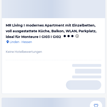
MR Living I modernes Apartment mit Einzelbetten,
voll ausgestattete Küche, Balkon, WLAN, Parkplatz,
ideal für Monteure I GI03 I GI02
Linden
·
Hessen
Keine Hotelbewertungen