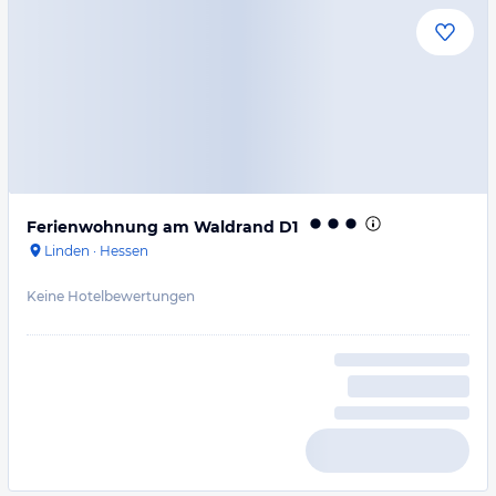
Ferienwohnung am Waldrand D1
Linden
·
Hessen
Keine Hotelbewertungen