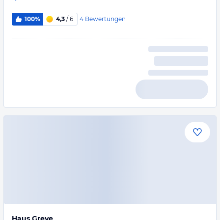
4
Bewertungen
100%
4,3
/ 6
Haus Greve