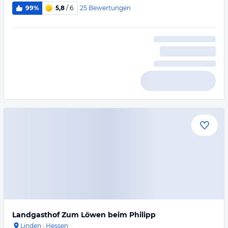
25
Bewertungen
99%
5,8
/ 6
Landgasthof Zum Löwen beim Philipp
Linden
·
Hessen