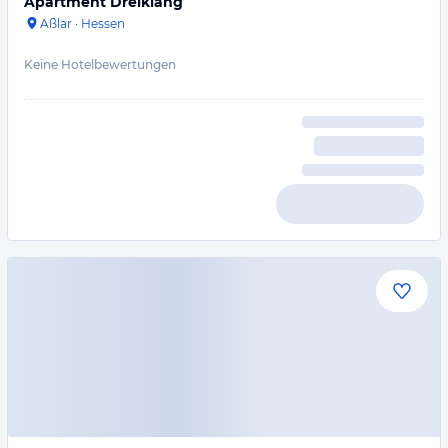
Apartment Dreiklang
Aßlar
·
Hessen
Keine Hotelbewertungen