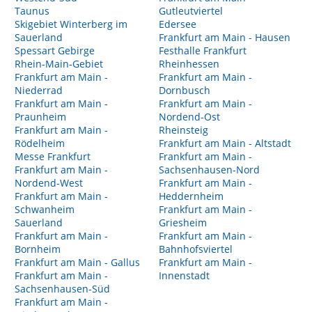
Taunus
Gutleutviertel
Skigebiet Winterberg im
Edersee
Sauerland
Frankfurt am Main - Hausen
Spessart Gebirge
Festhalle Frankfurt
Rhein-Main-Gebiet
Rheinhessen
Frankfurt am Main -
Frankfurt am Main -
Niederrad
Dornbusch
Frankfurt am Main -
Frankfurt am Main -
Praunheim
Nordend-Ost
Frankfurt am Main -
Rheinsteig
Rödelheim
Frankfurt am Main - Altstadt
Messe Frankfurt
Frankfurt am Main -
Frankfurt am Main -
Sachsenhausen-Nord
Nordend-West
Frankfurt am Main -
Frankfurt am Main -
Heddernheim
Schwanheim
Frankfurt am Main -
Sauerland
Griesheim
Frankfurt am Main -
Frankfurt am Main -
Bornheim
Bahnhofsviertel
Frankfurt am Main - Gallus
Frankfurt am Main -
Frankfurt am Main -
Innenstadt
Sachsenhausen-Süd
Frankfurt am Main -