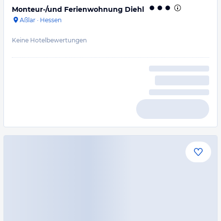
Monteur-/und Ferienwohnung Diehl
Aßlar
·
Hessen
Keine Hotelbewertungen