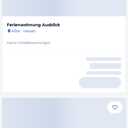
Ferienwohnung Ausblick
Aßlar
·
Hessen
Keine Hotelbewertungen