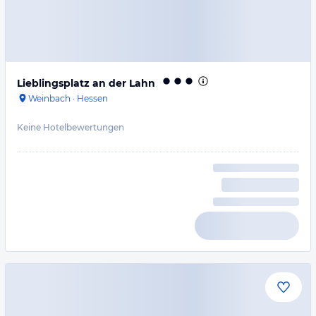
Lieblingsplatz an der Lahn
Weinbach
·
Hessen
Keine Hotelbewertungen