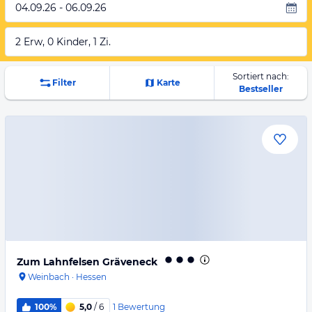
04.09.26 - 06.09.26
2 Erw, 0 Kinder, 1 Zi.
Sortiert nach:
Filter
Karte
Bestseller
Zum Lahnfelsen Gräveneck
Weinbach
·
Hessen
1
Bewertung
100%
5,0
/ 6