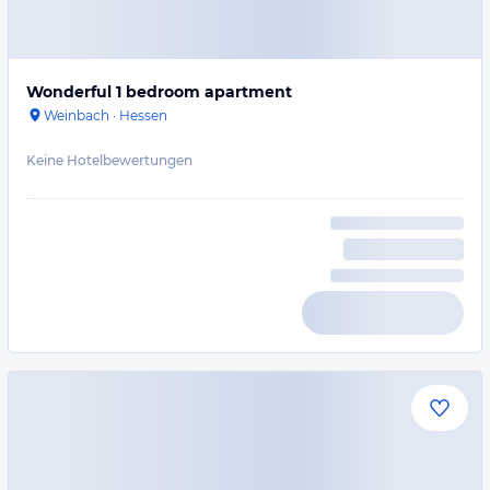
Wonderful 1 bedroom apartment
Weinbach
·
Hessen
Keine Hotelbewertungen