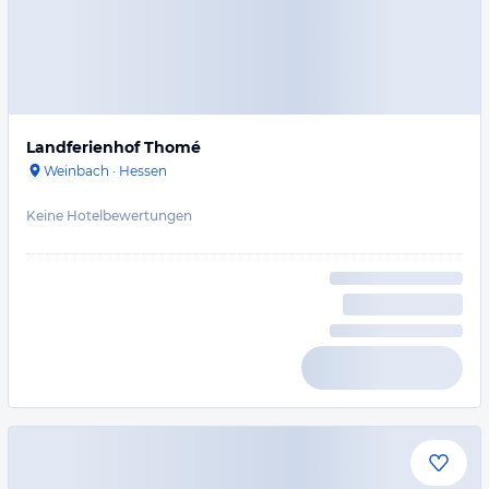
Landferienhof Thomé
Weinbach
·
Hessen
Keine Hotelbewertungen