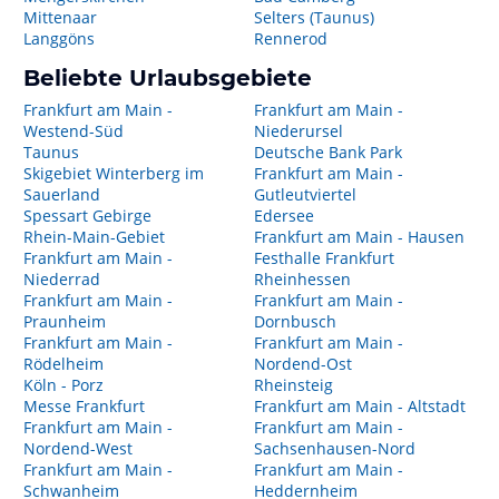
Mittenaar
Selters (Taunus)
Langgöns
Rennerod
Beliebte Urlaubsgebiete
Frankfurt am Main -
Frankfurt am Main -
Westend-Süd
Niederursel
Taunus
Deutsche Bank Park
Skigebiet Winterberg im
Frankfurt am Main -
Sauerland
Gutleutviertel
Spessart Gebirge
Edersee
Rhein-Main-Gebiet
Frankfurt am Main - Hausen
Frankfurt am Main -
Festhalle Frankfurt
Niederrad
Rheinhessen
Frankfurt am Main -
Frankfurt am Main -
Praunheim
Dornbusch
Frankfurt am Main -
Frankfurt am Main -
Rödelheim
Nordend-Ost
Köln - Porz
Rheinsteig
Messe Frankfurt
Frankfurt am Main - Altstadt
Frankfurt am Main -
Frankfurt am Main -
Nordend-West
Sachsenhausen-Nord
Frankfurt am Main -
Frankfurt am Main -
Schwanheim
Heddernheim