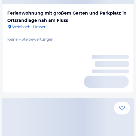
Ferienwohnung mit großem Garten und Parkplatz in
Ortsrandlage nah am Fluss
Weinbach
·
Hessen
Keine Hotelbewertungen