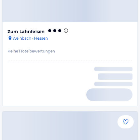
Zum Lahnfelsen
Weinbach
·
Hessen
Keine Hotelbewertungen