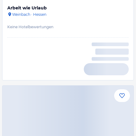
Arbeit wie Urlaub
Weinbach
·
Hessen
Keine Hotelbewertungen