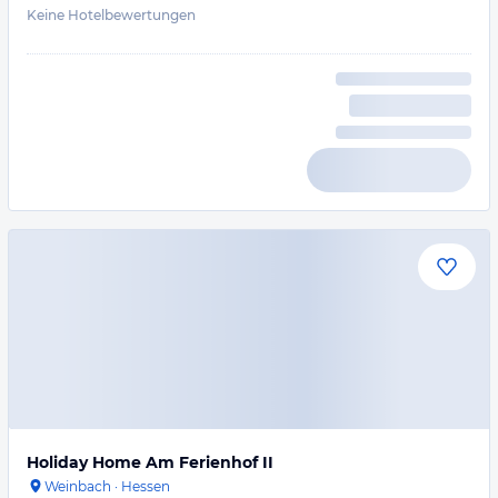
Keine Hotelbewertungen
Holiday Home Am Ferienhof II
Weinbach
·
Hessen