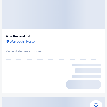
Am Ferienhof
Weinbach
·
Hessen
Keine Hotelbewertungen