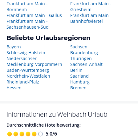
Frankfurt am Main -
Frankfurt am Main -
Bornheim
Griesheim
Frankfurt am Main - Gallus
Frankfurt am Main -
Frankfurt am Main -
Bahnhofsviertel
Sachsenhausen-Süd
Beliebte Urlaubsregionen
Bayern
Sachsen
Schleswig-Holstein
Brandenburg
Niedersachsen
Thüringen
Mecklenburg-Vorpommern
Sachsen-Anhalt
Baden-Württemberg
Berlin
Nordrhein-Westfalen
Saarland
Rheinland-Pfalz
Hamburg
Hessen
Bremen
Informationen zu
Weinbach
Urlaub
Durchschnittliche Hotelbewertung:
5,0
/
6