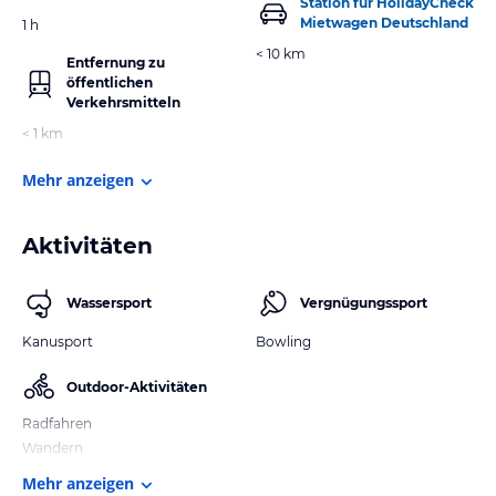
Station für HolidayCheck
Mietwagen Deutschland
1 h
< 10 km
Entfernung zu
öffentlichen
Verkehrsmitteln
< 1 km
Mehr anzeigen
Aktivitäten
Wassersport
Vergnügungssport
Kanusport
Bowling
Outdoor-Aktivitäten
Radfahren
Wandern
Mehr anzeigen