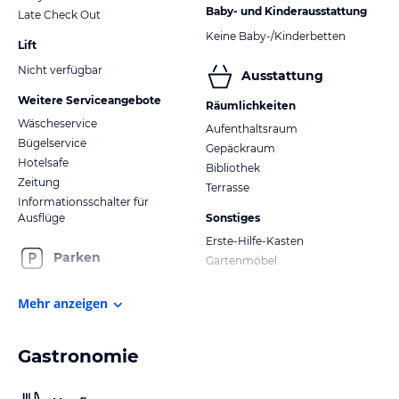
Baby- und Kinderausstattung
Late Check Out
Keine Baby-/Kinderbetten
Lift
Nicht verfügbar
Ausstattung
Weitere Serviceangebote
Räumlichkeiten
Wäscheservice
Aufenthaltsraum
Bügelservice
Gepäckraum
Hotelsafe
Bibliothek
Zeitung
Terrasse
Informationsschalter für
Ausflüge
Sonstiges
Erste-Hilfe-Kasten
Parken
Gartenmöbel
Mehr anzeigen
Gastronomie