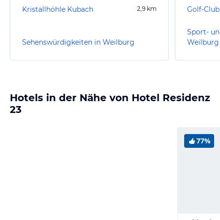
Kristallhöhle Kubach
2,9
km
Golf-Club
Sport- un
Sehenswürdigkeiten in Weilburg
Weilburg
Hotels in der Nähe von Hotel Residenz
23
77%