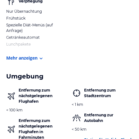
Verpflegung
Nur Übernachtung
Frühstück
Spezielle Diät-Menüs (auf
Anfrage)
Getränkeautomat
Lunchpakete
Mehr anzeigen
Umgebung
Entfernung zum
Entfernung zum
nächstgelegenen
Stadtzentrum
Flughafen
< 1 km
< 100 km
Entfernung zur
Entfernung zum
Autobahn
nächstgelegenen
< 50 km
Flughafen in
Fahrminuten