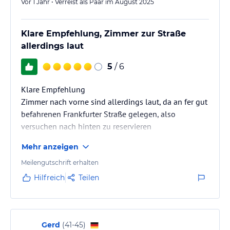
Vor 1 Jahr • Verreist als Paar im August 2025
Klare Empfehlung, Zimmer zur Straße
allerdings laut
5
/ 6
Klare Empfehlung
Zimmer nach vorne sind allerdings laut, da an fer gut
befahrenen Frankfurter Straße gelegen, also
versuchen nach hinten zu reservieren
Mehr anzeigen
Meilengutschrift erhalten
Hilfreich
Teilen
Gerd
(
41-45
)