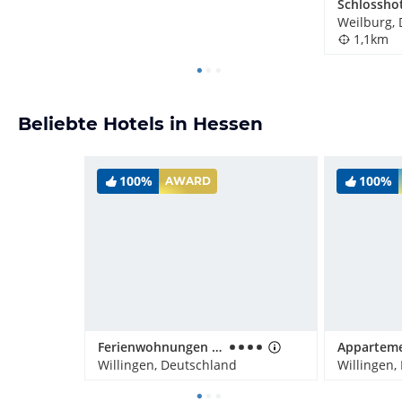
Weilburg,
1,1km
Beliebte Hotels in Hessen
100%
100%
AWARD
Ferienwohnungen Landhaus Meran
Willingen, Deutschland
Willingen,