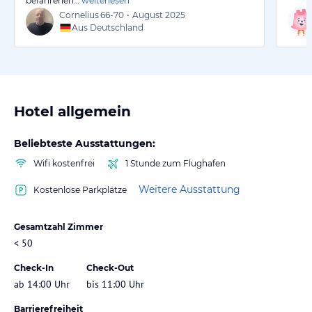
befahrenen…
weiterlesen
Cornelius
66-70
•
August 2025
Aus Deutschland
Hotel allgemein
Beliebteste Ausstattungen:
Wifi kostenfrei
1 Stunde zum Flughafen
Weitere Ausstattung
Kostenlose Parkplätze
Gesamtzahl Zimmer
< 50
Check-In
Check-Out
ab 14:00 Uhr
bis 11:00 Uhr
Barrierefreiheit