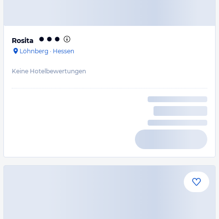
Rosita
Löhnberg
·
Hessen
Keine Hotelbewertungen