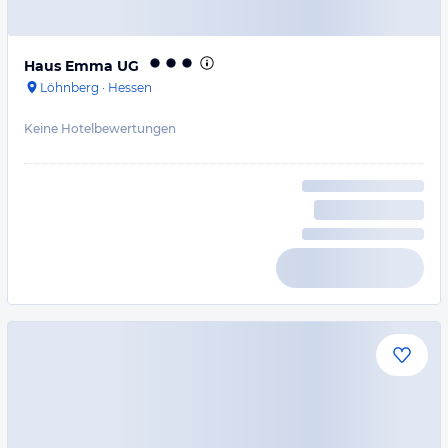
Haus Emma UG
Löhnberg
·
Hessen
Keine Hotelbewertungen