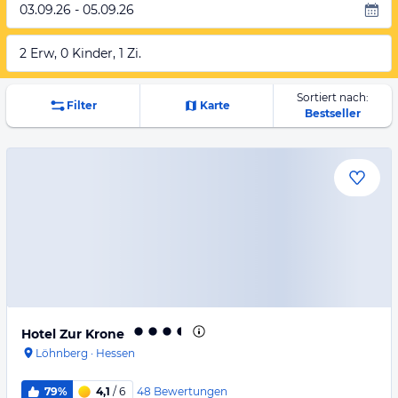
03.09.26 - 05.09.26
2 Erw, 0 Kinder, 1 Zi.
Sortiert nach:
Filter
Karte
Bestseller
Hotel Zur Krone
Löhnberg
·
Hessen
48
Bewertungen
79%
4,1
/ 6