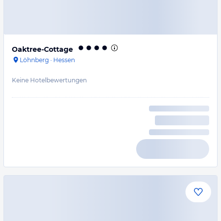
Oaktree-Cottage
Löhnberg
·
Hessen
Keine Hotelbewertungen