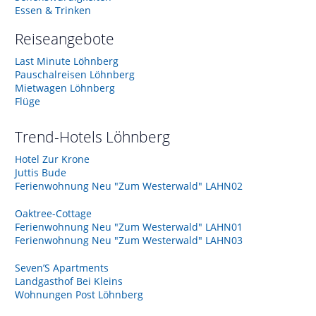
Essen & Trinken
Reiseangebote
Last Minute Löhnberg
Pauschalreisen Löhnberg
Mietwagen Löhnberg
Flüge
Trend-Hotels
Löhnberg
Hotel Zur Krone
Juttis Bude
Ferienwohnung Neu "Zum Westerwald" LAHN02
Oaktree-Cottage
Ferienwohnung Neu "Zum Westerwald" LAHN01
Ferienwohnung Neu "Zum Westerwald" LAHN03
Seven’S Apartments
Landgasthof Bei Kleins
Wohnungen Post Löhnberg