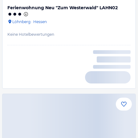
Ferienwohnung Neu "Zum Westerwald" LAHN02
Löhnberg
·
Hessen
Keine Hotelbewertungen