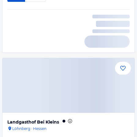
Landgasthof Bei Kleins
Löhnberg
·
Hessen