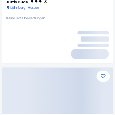
Juttis Bude
Löhnberg
·
Hessen
Keine Hotelbewertungen