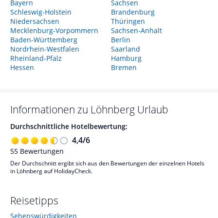
Bayern
Sachsen
Schleswig-Holstein
Brandenburg
Niedersachsen
Thüringen
Mecklenburg-Vorpommern
Sachsen-Anhalt
Baden-Württemberg
Berlin
Nordrhein-Westfalen
Saarland
Rheinland-Pfalz
Hamburg
Hessen
Bremen
Informationen zu
Löhnberg
Urlaub
Durchschnittliche Hotelbewertung:
4,4
/
6
55
Bewertungen
Der Durchschnitt ergibt sich aus den Bewertungen der einzelnen Hotels
in Löhnberg auf HolidayCheck.
Reisetipps
Sehenswürdigkeiten