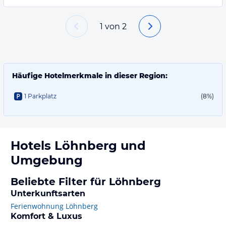
1
von
2
Häufige Hotelmerkmale in dieser Region:
1 Parkplatz
(8%)
Hotels
Löhnberg
und
Umgebung
Beliebte Filter für Löhnberg
Unterkunftsarten
Ferienwohnung Löhnberg
Komfort & Luxus