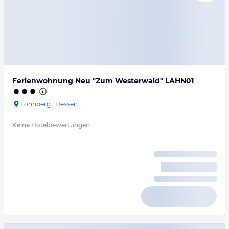
Ferienwohnung Neu "Zum Westerwald" LAHN01
Löhnberg
·
Hessen
Keine Hotelbewertungen