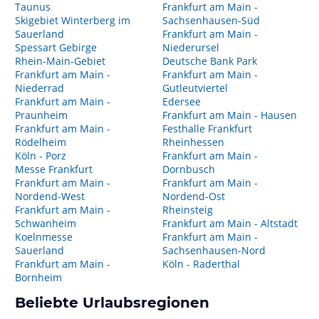
Taunus
Frankfurt am Main -
Skigebiet Winterberg im
Sachsenhausen-Süd
Sauerland
Frankfurt am Main -
Spessart Gebirge
Niederursel
Rhein-Main-Gebiet
Deutsche Bank Park
Frankfurt am Main -
Frankfurt am Main -
Niederrad
Gutleutviertel
Frankfurt am Main -
Edersee
Praunheim
Frankfurt am Main - Hausen
Frankfurt am Main -
Festhalle Frankfurt
Rödelheim
Rheinhessen
Köln - Porz
Frankfurt am Main -
Messe Frankfurt
Dornbusch
Frankfurt am Main -
Frankfurt am Main -
Nordend-West
Nordend-Ost
Frankfurt am Main -
Rheinsteig
Schwanheim
Frankfurt am Main - Altstadt
Koelnmesse
Frankfurt am Main -
Sauerland
Sachsenhausen-Nord
Frankfurt am Main -
Köln - Raderthal
Bornheim
Beliebte Urlaubsregionen