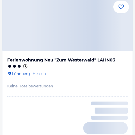
Ferienwohnung Neu "Zum Westerwald" LAHN03
Löhnberg
·
Hessen
Keine Hotelbewertungen