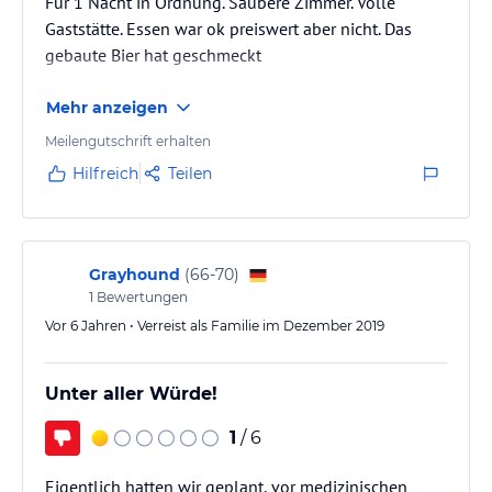
Für 1 Nacht in Ordnung. Saubere Zimmer. Volle
Gaststätte. Essen war ok preiswert aber nicht. Das
gebaute Bier hat geschmeckt
Mehr anzeigen
Meilengutschrift erhalten
Hilfreich
Teilen
Grayhound
(
66-70
)
1
Bewertungen
Vor 6 Jahren • Verreist als Familie im Dezember 2019
Unter aller Würde!
1
/ 6
Eigentlich hatten wir geplant, vor medizinischen