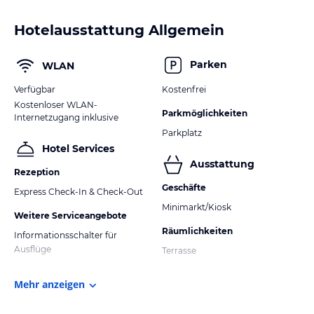
Hotelausstattung Allgemein
Parken
WLAN
Verfügbar
Kostenfrei
Kostenloser WLAN-
Parkmöglichkeiten
Internetzugang inklusive
Parkplatz
Hotel Services
Ausstattung
Rezeption
Geschäfte
Express Check-In & Check-Out
Minimarkt/Kiosk
Weitere Serviceangebote
Räumlichkeiten
Informationsschalter für
Ausflüge
Terrasse
Mehr anzeigen