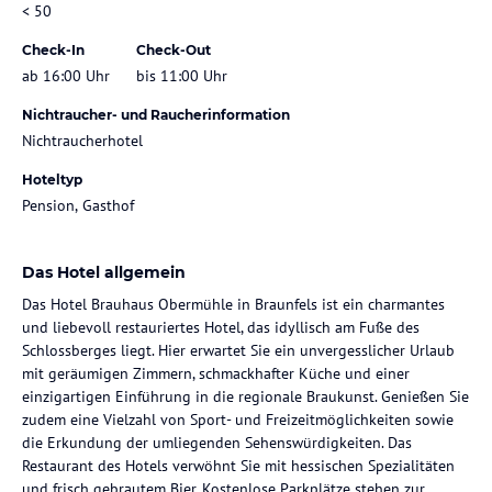
< 50
Check-In
Check-Out
ab 16:00 Uhr
bis 11:00 Uhr
Nichtraucher- und Raucherinformation
Nichtraucherhotel
Hoteltyp
Pension, Gasthof
Das Hotel allgemein
Das Hotel Brauhaus Obermühle in Braunfels ist ein charmantes
und liebevoll restauriertes Hotel, das idyllisch am Fuße des
Schlossberges liegt. Hier erwartet Sie ein unvergesslicher Urlaub
mit geräumigen Zimmern, schmackhafter Küche und einer
einzigartigen Einführung in die regionale Braukunst. Genießen Sie
zudem eine Vielzahl von Sport- und Freizeitmöglichkeiten sowie
die Erkundung der umliegenden Sehenswürdigkeiten. Das
Restaurant des Hotels verwöhnt Sie mit hessischen Spezialitäten
und frisch gebrautem Bier. Kostenlose Parkplätze stehen zur