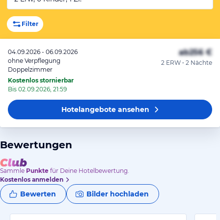
Filter
ab
256 €
04.09.2026 - 06.09.2026
ohne Verpflegung
2 ERW • 2 Nächte
Doppelzimmer
Kostenlos stornierbar
Bis 02.09.2026, 21:59
Hotelangebote
ansehen
Bewertungen
Sammle
Punkte
für Deine Hotelbewertung.
Kostenlos anmelden
Bewerten
Bilder hochladen