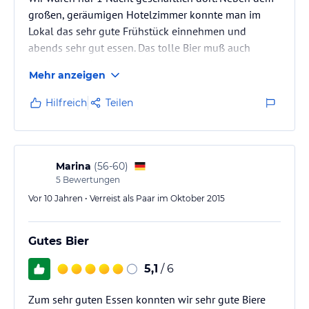
großen, geräumigen Hotelzimmer konnte man im
Lokal das sehr gute Frühstück einnehmen und
abends sehr gut essen. Das tolle Bier muß auch
erwähnt werden.
Mehr anzeigen
Hilfreich
Teilen
Marina
(
56-60
)
5
Bewertungen
Vor 10 Jahren • Verreist als Paar im Oktober 2015
Gutes Bier
5,1
/ 6
Zum sehr guten Essen konnten wir sehr gute Biere